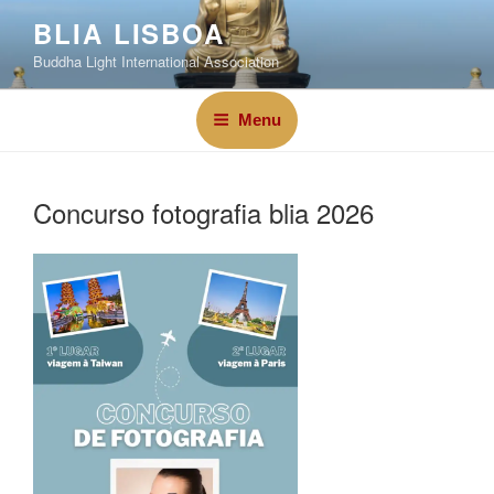
BLIA LISBOA
Buddha Light International Association
Menu
Concurso fotografia blia 2026