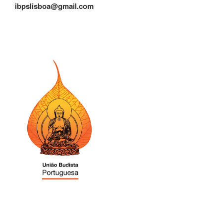
ibpslisboa@gmail.com