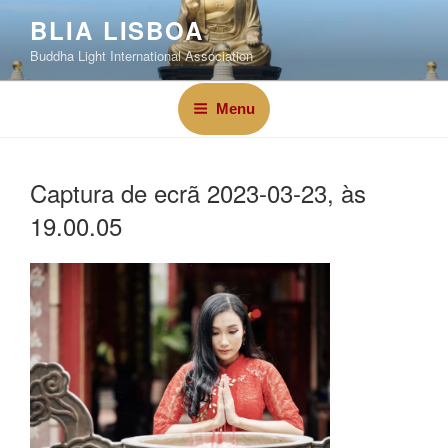
BLIA LISBOA
Buddha Light International Association
Menu
Captura de ecrã 2023-03-23, às
19.00.05