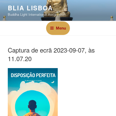
BLIA LISBOA
Buddha Light International Association
Menu
Captura de ecrã 2023-09-07, às
11.07.20