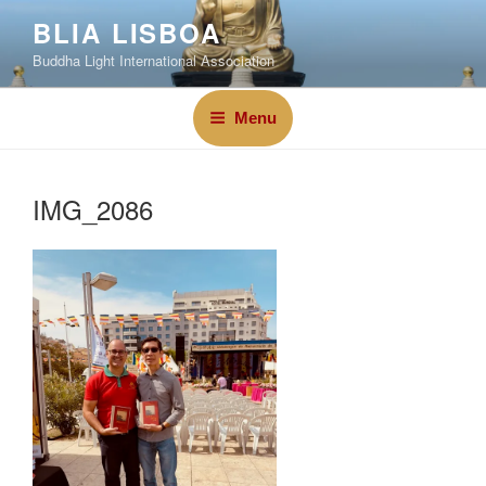
BLIA LISBOA
Buddha Light International Association
Menu
IMG_2086