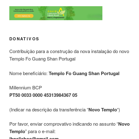
DONATIVOS
Contribuição para a construção da nova instalação do novo
Templo Fo Guang Shan Portugal
Nome beneficiário:
Templo Fo Guang Shan Portugal
Millennium BCP
PT50 0033 0000 45313984367 05
(Indicar na descrição da transferência “
Novo Templo
“)
Por favor, enviar comprovativo indicando no assunto “
Novo
Templo
” para o e-mail:
ibpslisboa@gmail.com