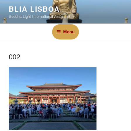
BLIA LISBOA
Buddha Light International Association
Menu
002