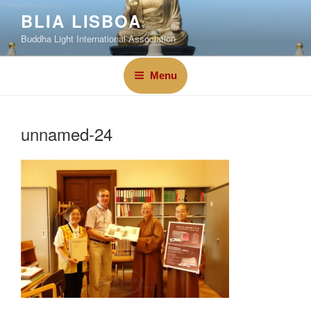
BLIA LISBOA
Buddha Light International Association
Menu
unnamed-24