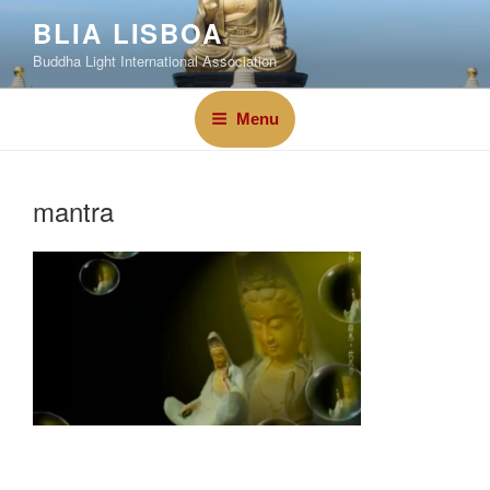
BLIA LISBOA
Buddha Light International Association
Menu
mantra