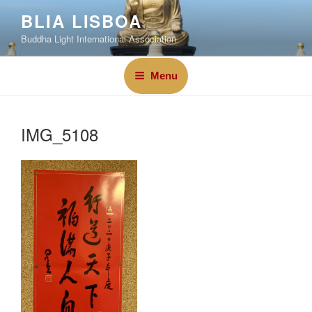
BLIA LISBOA
Buddha Light International Association
Menu
IMG_5108