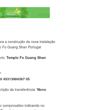
ara a construção da nova instalação
o Fo Guang Shan Portugal
rio:
Templo Fo Guang Shan
P
00 45313984367 05
crição da transferência “
Novo
ar comprovativo indicando no