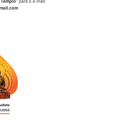
 Templo
” para o e-mail:
mail.com