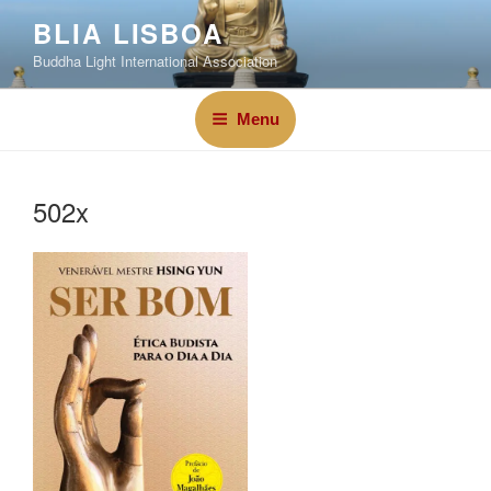
BLIA LISBOA
Buddha Light International Association
Menu
502x