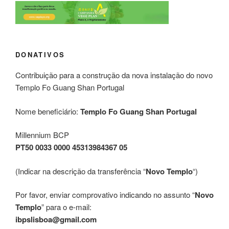
DONATIVOS
Contribuição para a construção da nova instalação do novo
Templo Fo Guang Shan Portugal
Nome beneficiário:
Templo Fo Guang Shan Portugal
Millennium BCP
PT50 0033 0000 45313984367 05
(Indicar na descrição da transferência “
Novo Templo
“)
Por favor, enviar comprovativo indicando no assunto “
Novo
Templo
” para o e-mail:
ibpslisboa@gmail.com