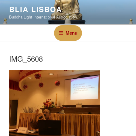
BLIA LISBOA
Buddha Light International Association
Menu
IMG_5608