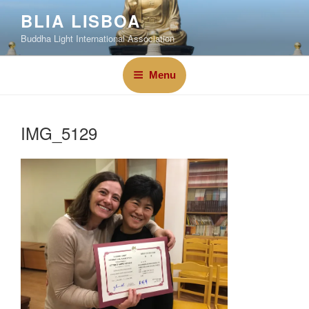
BLIA LISBOA
Buddha Light International Association
Menu
IMG_5129