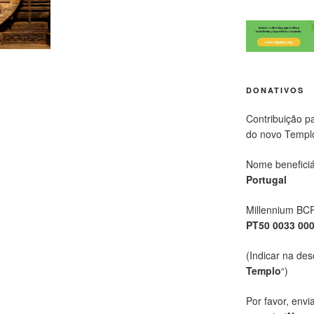
DONATIVOS
Contribuição p
do novo Templ
Nome beneficiá
Portugal
Millennium BC
PT50 0033 00
(Indicar na des
Templo
“)
Por favor, envi