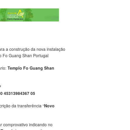
ara a construção da nova instalação
o Fo Guang Shan Portugal
rio:
Templo Fo Guang Shan
P
00 45313984367 05
crição da transferência “
Novo
ar comprovativo indicando no