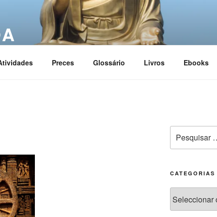
OA
ciation
Atividades
Preces
Glossário
Livros
Ebooks
CATEGORIAS