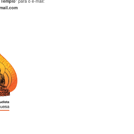
 Templo
” para o e-mail:
mail.com