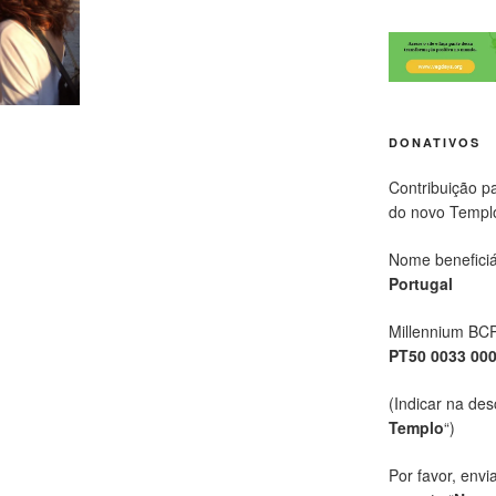
DONATIVOS
Contribuição p
do novo Templ
Nome beneficiá
Portugal
Millennium BC
PT50 0033 00
(Indicar na des
Templo
“)
Por favor, envi