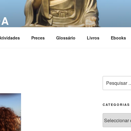
OA
ciation
Atividades
Preces
Glossário
Livros
Ebooks
CATEGORIAS