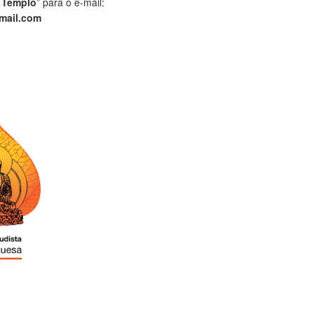
 Templo
” para o e-mail:
mail.com