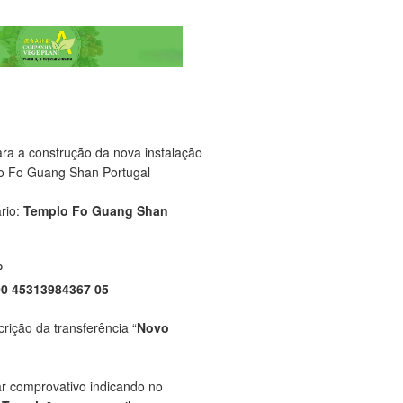
ara a construção da nova instalação
o Fo Guang Shan Portugal
rio:
Templo Fo Guang Shan
P
00 45313984367 05
crição da transferência “
Novo
ar comprovativo indicando no