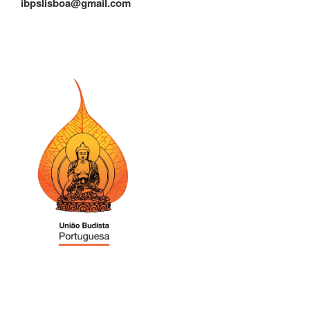
ibpslisboa@gmail.com