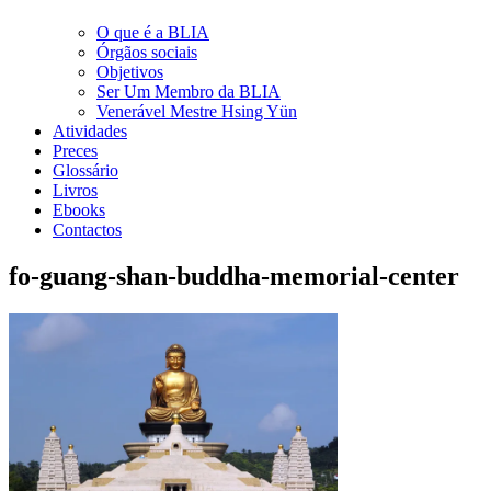
O que é a BLIA
Órgãos sociais
Objetivos
Ser Um Membro da BLIA
Venerável Mestre Hsing Yün
Atividades
Preces
Glossário
Livros
Ebooks
Contactos
fo-guang-shan-buddha-memorial-center