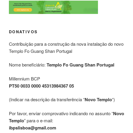
DONATIVOS
Contribuição para a construção da nova instalação do novo
Templo Fo Guang Shan Portugal
Nome beneficiário:
Templo Fo Guang Shan Portugal
Millennium BCP
PT50 0033 0000 45313984367 05
(Indicar na descrição da transferência “
Novo Templo
“)
Por favor, enviar comprovativo indicando no assunto “
Novo
Templo
” para o e-mail:
ibpslisboa@gmail.com