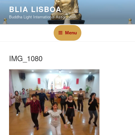
BLIA LISBOA
Buddha Light International Association
Menu
IMG_1080