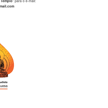
 Templo
” para o e-mail:
mail.com