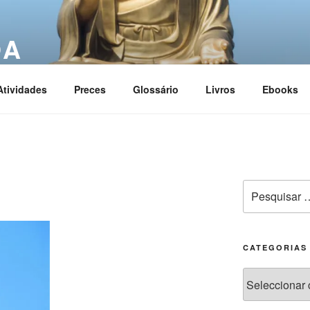
OA
ciation
Atividades
Preces
Glossário
Livros
Ebooks
CATEGORIAS