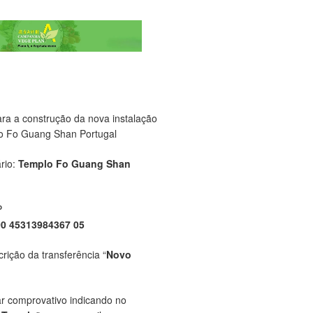
ara a construção da nova instalação
o Fo Guang Shan Portugal
rio:
Templo Fo Guang Shan
P
00 45313984367 05
crição da transferência “
Novo
ar comprovativo indicando no