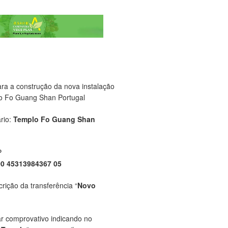
ara a construção da nova instalação
o Fo Guang Shan Portugal
rio:
Templo Fo Guang Shan
P
00 45313984367 05
crição da transferência “
Novo
ar comprovativo indicando no