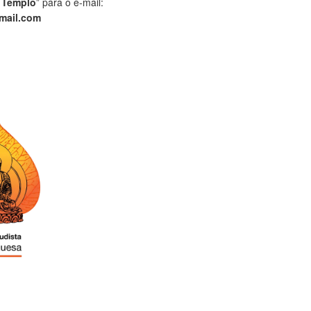
 Templo
” para o e-mail:
mail.com