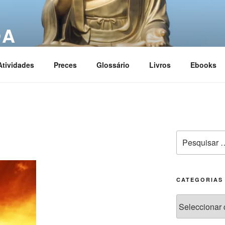
OA
ciation
Atividades
Preces
Glossário
Livros
Ebooks
CATEGORIAS