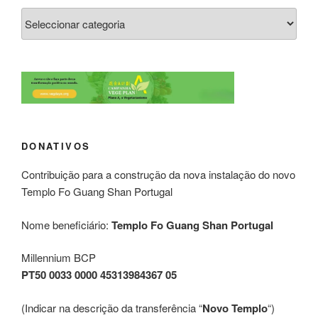
DONATIVOS
Contribuição para a construção da nova instalação do novo
Templo Fo Guang Shan Portugal
Nome beneficiário:
Templo Fo Guang Shan Portugal
Millennium BCP
PT50 0033 0000 45313984367 05
(Indicar na descrição da transferência “
Novo Templo
“)