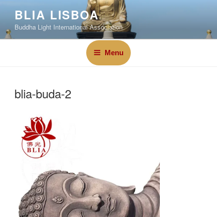
BLIA LISBOA
Buddha Light International Association
Menu
blia-buda-2