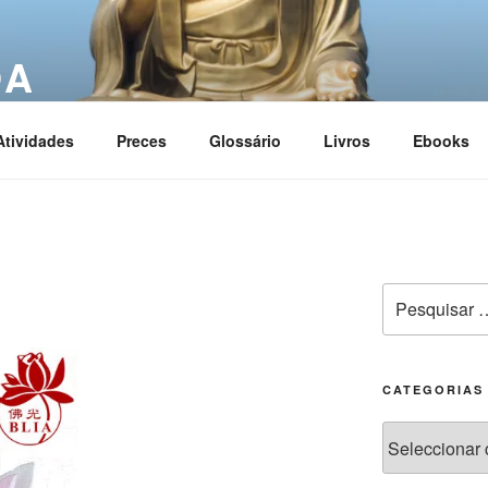
OA
ciation
Atividades
Preces
Glossário
Livros
Ebooks
CATEGORIAS