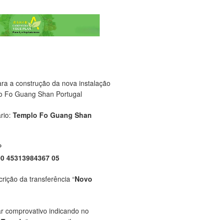
ara a construção da nova instalação
o Fo Guang Shan Portugal
rio:
Templo Fo Guang Shan
P
00 45313984367 05
crição da transferência “
Novo
ar comprovativo indicando no