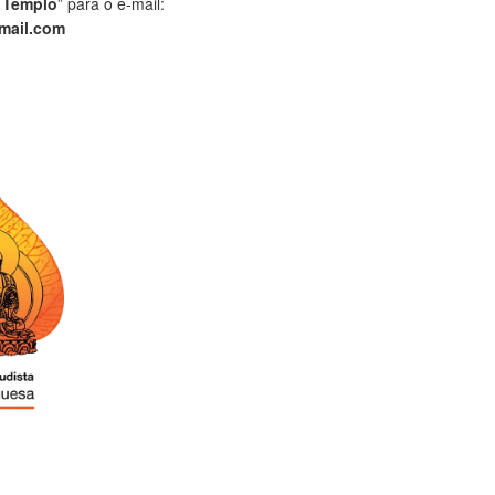
 Templo
” para o e-mail:
mail.com