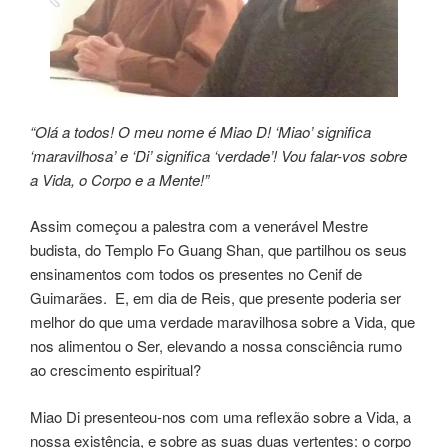
“Olá a todos! O meu nome é Miao D! ‘Miao’ significa
‘maravilhosa’ e ‘Di’ significa ‘verdade’! Vou falar-vos sobre
a Vida, o Corpo e a Mente!”
Assim começou a palestra com a venerável Mestre
budista, do Templo Fo Guang Shan, que partilhou os seus
ensinamentos com todos os presentes no Cenif de
Guimarães. E, em dia de Reis, que presente poderia ser
melhor do que uma verdade maravilhosa sobre a Vida, que
nos alimentou o Ser, elevando a nossa consciência rumo
ao crescimento espiritual?
Miao Di presenteou-nos com uma reflexão sobre a Vida, a
nossa existência, e sobre as suas duas vertentes: o corpo