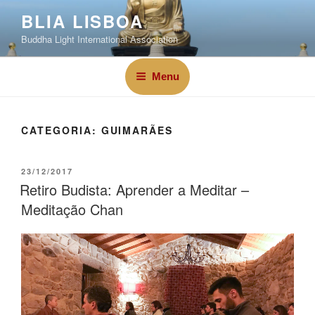
BLIA LISBOA
Buddha Light International Association
Menu
CATEGORIA:
GUIMARÃES
23/12/2017
Retiro Budista: Aprender a Meditar –
Meditação Chan