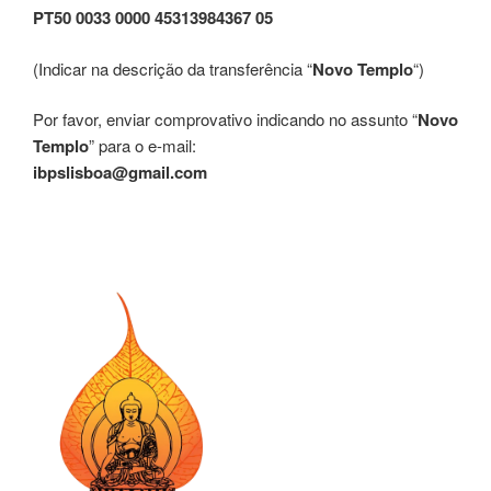
PT50 0033 0000 45313984367 05
(Indicar na descrição da transferência “
Novo Templo
“)
Por favor, enviar comprovativo indicando no assunto “
Novo
Templo
” para o e-mail:
ibpslisboa@gmail.com