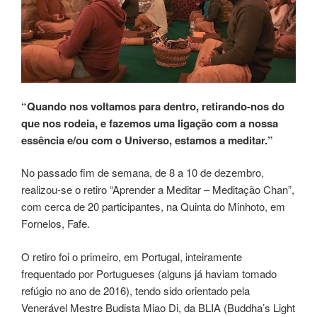
“Quando nos voltamos para dentro, retirando-nos do
que nos rodeia, e fazemos uma ligação com a nossa
essência e/ou com o Universo, estamos a meditar.”
No passado fim de semana, de 8 a 10 de dezembro,
realizou-se o retiro “Aprender a Meditar – Meditação Chan”,
com cerca de 20 participantes, na Quinta do Minhoto, em
Fornelos, Fafe.
O retiro foi o primeiro, em Portugal, inteiramente
frequentado por Portugueses (alguns já haviam tomado
refúgio no ano de 2016), tendo sido orientado pela
Venerável Mestre Budista Miao Di, da BLIA (Buddha’s Light