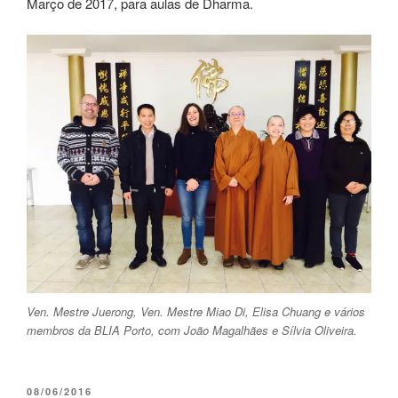
Março de 2017, para aulas de Dharma.
Ven. Mestre Juerong, Ven. Mestre Miao Di, Elisa Chuang e vários
membros da BLIA Porto, com João Magalhães e Sílvia Oliveira.
08/06/2016