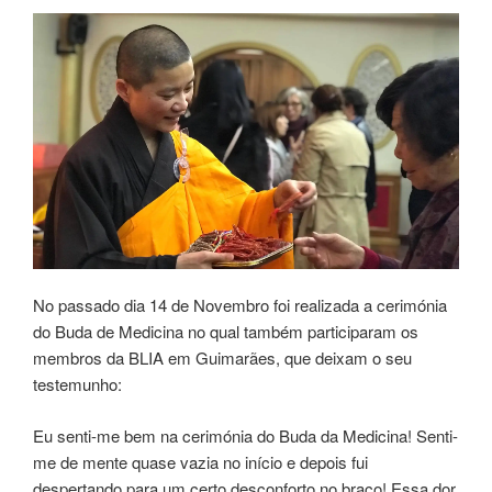
No passado dia 14 de Novembro foi realizada a cerimónia
do Buda de Medicina no qual também participaram os
membros da BLIA em Guimarães, que deixam o seu
testemunho:
Eu senti-me bem na cerimónia do Buda da Medicina! Senti-
me de mente quase vazia no início e depois fui
despertando para um certo desconforto no braço! Essa dor