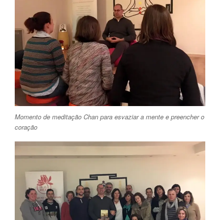
Momento de meditação Chan para esvaziar a mente e preencher o
coração