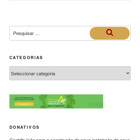
CATEGORIAS
DONATIVOS
Contribuição para a construção da nova instalação do novo