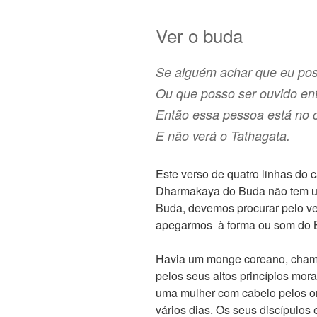
Ver o buda
Se alguém achar que eu poss
Ou que posso ser ouvido ent
Então essa pessoa está no 
E não verá o Tathagata.
Este verso de quatro linhas do 
Dharmakaya do Buda não tem u
Buda, devemos procurar pelo v
apegarmos à forma ou som do 
Havia um monge coreano, cha
pelos seus altos princípios mora
uma mulher com cabelo pelos om
vários dias. Os seus discípulos