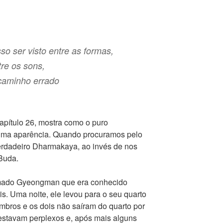
o ser visto entre as formas,
re os sons,
caminho errado
capítulo 26, mostra como o puro
ma aparência. Quando procuramos pelo
erdadeiro Dharmakaya, ao invés de nos
Buda.
mado Gyeongman que era conhecido
is. Uma noite, ele levou para o seu quarto
bros e os dois não saíram do quarto por
 estavam perplexos e, após mais alguns