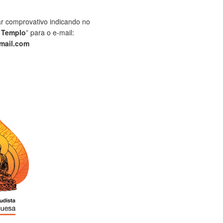
ar comprovativo indicando no
 Templo
” para o e-mail:
mail.com