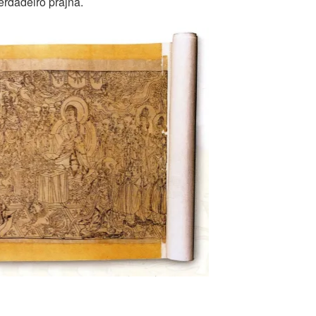
erdadeiro prajna.