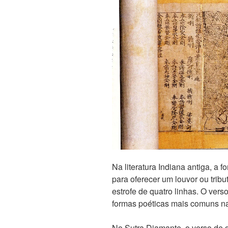
Na literatura Indiana antiga, a 
para oferecer um louvor ou trib
estrofe de quatro linhas. O vers
formas poéticas mais comuns na
No Sutra Diamante, o verso de 