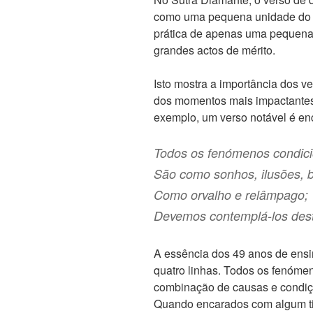
como uma pequena unidade do S
prática de apenas uma pequena 
grandes actos de mérito.
Isto mostra a importância dos ve
dos momentos mais impactantes 
exemplo, um verso notável é enc
Todos os fenómenos condic
São como sonhos, ilusões, 
Como orvalho e relâmpago;
Devemos contemplá-los dest
A essência dos 49 anos de ens
quatro linhas. Todos os fenóm
combinação de causas e condiçõ
Quando encarados com algum t