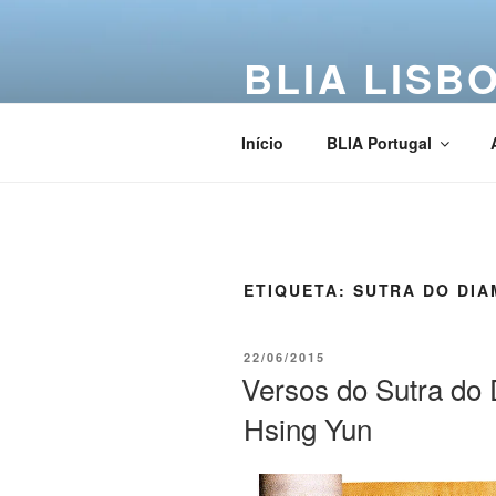
BLIA LISB
Buddha Light International Asso
Início
BLIA Portugal
ETIQUETA:
SUTRA DO DI
22/06/2015
Versos do Sutra do
Hsing Yun