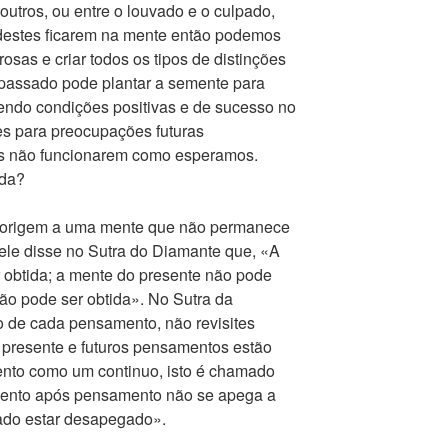
 outros, ou entre o louvado e o culpado,
destes ficarem na mente então podemos
sas e criar todos os tipos de distinções
 passado pode plantar a semente para
ndo condições positivas e de sucesso no
es para preocupações futuras
s não funcionarem como esperamos.
ada?
 origem a uma mente que não permanece
le disse no Sutra do Diamante que, «A
obtida; a mente do presente não pode
não pode ser obtida». No Sutra da
o de cada pensamento, não revisites
presente e futuros pensamentos estão
nto como um continuo, isto é chamado
ento após pensamento não se apega a
ado estar desapegado».