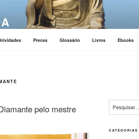
OA
ciation
Atividades
Preces
Glossário
Livros
Ebooks
AMANTE
 Diamante pelo mestre
CATEGORIAS