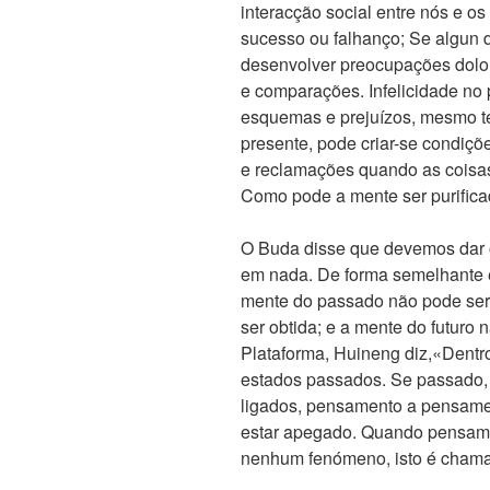
interacção social entre nós e os
sucesso ou falhanço; Se algun 
desenvolver preocupações doloro
e comparações. Infelicidade no
esquemas e prejuízos, mesmo te
presente, pode criar-se condiçõ
e reclamações quando as coisa
Como pode a mente ser purific
O Buda disse que devemos dar
em nada. De forma semelhante e
mente do passado não pode ser 
ser obtida; e a mente do futuro 
Plataforma, Huineng diz,«Dentr
estados passados. Se passado, 
ligados, pensamento a pensame
estar apegado. Quando pensam
nenhum fenómeno, isto é cham