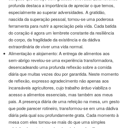
profunda destaca a importância de apreciar o que temos,
especialmente ao superar adversidades. A gratidão,
nascida da superação pessoal, tornou-se uma poderosa
ferramenta para nutrir a apreciação pela vida. Cada batida
do coração é agora um lembrete constante da resiliência
do corpo, da fragilidade da existência e da dádiva
extraordinária de viver uma vida normal.
Alimentação e alojamento: A entrega de alimentos aos
sem-abrigo revelou-se uma experiência transformadora,
desencadeando uma profunda reflexão sobre a comida
diária que muitas vezes dou por garantida. Neste momento
de reflexão, expresso agradecimento não apenas aos
incansáveis agricultores, cujo trabalho árduo viabiliza o
acesso a alimentos essenciais, mas também aos meus
pais. A presença diária de uma refeição na mesa, um gesto
que pode parecer rotineiro, transformou-se em uma dádiva
diária pela qual sou profundamente grata. Cada momento à
mesa com eles tornou-se mais do que uma simples