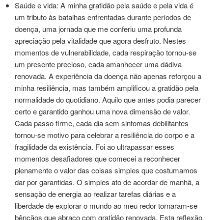
Saúde e vida: A minha gratidão pela saúde e pela vida é
um tributo às batalhas enfrentadas durante períodos de
doença, uma jornada que me conferiu uma profunda
apreciação pela vitalidade que agora desfruto. Nestes
momentos de vulnerabilidade, cada respiração tornou-se
um presente precioso, cada amanhecer uma dádiva
renovada. A experiência da doença não apenas reforçou a
minha resiliência, mas também amplificou a gratidão pela
normalidade do quotidiano. Aquilo que antes podia parecer
certo e garantido ganhou uma nova dimensão de valor.
Cada passo firme, cada dia sem sintomas debilitantes
tornou-se motivo para celebrar a resiliência do corpo e a
fragilidade da existência. Foi ao ultrapassar esses
momentos desafiadores que comecei a reconhecer
plenamente o valor das coisas simples que costumamos
dar por garantidas. O simples ato de acordar de manhã, a
sensação de energia ao realizar tarefas diárias e a
liberdade de explorar o mundo ao meu redor tornaram-se
bênçãos que abraço com gratidão renovada. Esta reflexão