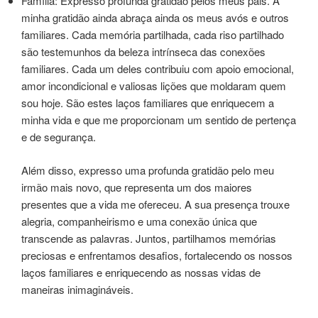
Família: Expresso profunda gratidão pelos meus pais. A
minha gratidão ainda abraça ainda os meus avós e outros
familiares. Cada memória partilhada, cada riso partilhado
são testemunhos da beleza intrínseca das conexões
familiares. Cada um deles contribuiu com apoio emocional,
amor incondicional e valiosas lições que moldaram quem
sou hoje. São estes laços familiares que enriquecem a
minha vida e que me proporcionam um sentido de pertença
e de segurança.
Além disso, expresso uma profunda gratidão pelo meu
irmão mais novo, que representa um dos maiores
presentes que a vida me ofereceu. A sua presença trouxe
alegria, companheirismo e uma conexão única que
transcende as palavras. Juntos, partilhamos memórias
preciosas e enfrentamos desafios, fortalecendo os nossos
laços familiares e enriquecendo as nossas vidas de
maneiras inimagináveis.