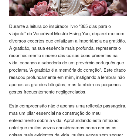
Durante a leitura do inspirador livro “365 dias para o
viajante” do Venerável Mestre Hsing Yun, deparei-me com
diversos excertos que enfatizam a importância da gratidão.
A gratidão, na sua essência mais profunda, representa o
reconhecimento sincero das coisas boas presentes na
vida, ecoando a sabedoria de um provérbio português que
proclama “A gratidão é a memória do coração”. Este ditado
ressoou profundamente em mim, instigando a lembrar não
apenas as grandes bênçãos, mas também os pequenos
gestos frequentemente negligenciados.
Esta compreensão não é apenas uma reflexão passageira,
mas um pilar essencial na construção do meu
entendimento sobre a vida. Aprofundando esta reflexão,
notei que muitas vezes consideramos como certas as
coisas mais evidentes da vida, muitas vezes sem sequer