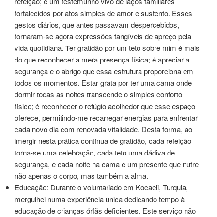
refeição; é um testemunho vivo de laços familiares
fortalecidos por atos simples de amor e sustento. Esses
gestos diários, que antes passavam despercebidos,
tornaram-se agora expressões tangíveis de apreço pela
vida quotidiana. Ter gratidão por um teto sobre mim é mais
do que reconhecer a mera presença física; é apreciar a
segurança e o abrigo que essa estrutura proporciona em
todos os momentos. Estar grata por ter uma cama onde
dormir todas as noites transcende o simples conforto
físico; é reconhecer o refúgio acolhedor que esse espaço
oferece, permitindo-me recarregar energias para enfrentar
cada novo dia com renovada vitalidade. Desta forma, ao
imergir nesta prática contínua de gratidão, cada refeição
torna-se uma celebração, cada teto uma dádiva de
segurança, e cada noite na cama é um presente que nutre
não apenas o corpo, mas também a alma.
Educação: Durante o voluntariado em Kocaeli, Turquia,
mergulhei numa experiência única dedicando tempo à
educação de crianças órfãs deficientes. Este serviço não