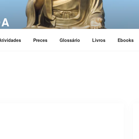
OA
ciation
Atividades
Preces
Glossário
Livros
Ebooks