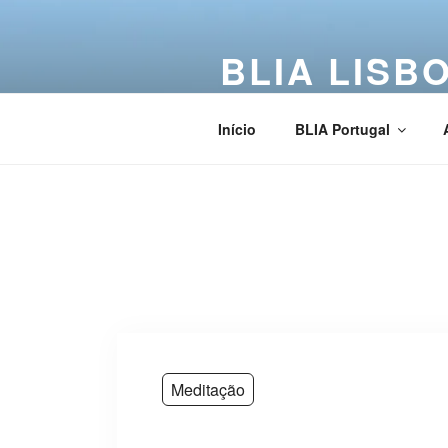
BLIA LISB
Buddha Light International Asso
Início
BLIA Portugal
Meditação