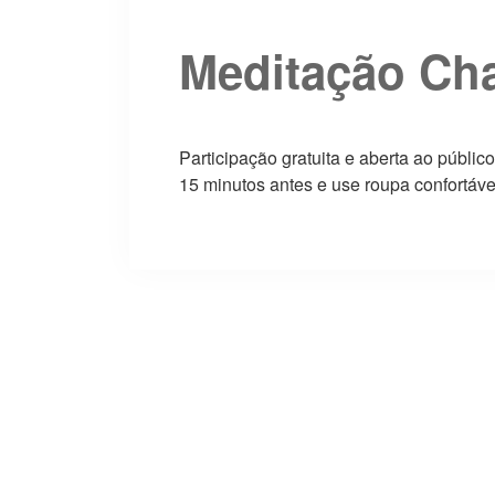
Meditação Ch
Participação gratuita e aberta ao públic
15 minutos antes e use roupa confortáve