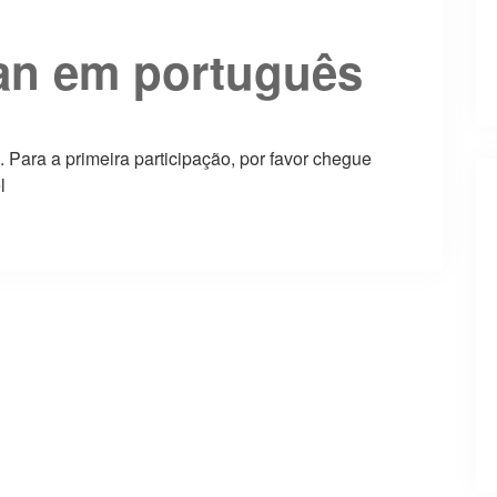
an em português
o. Para a primeira participação, por favor chegue
l