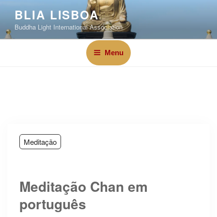
BLIA LISBOA
Buddha Light International Association
Menu
Meditação
Meditação Chan em
português