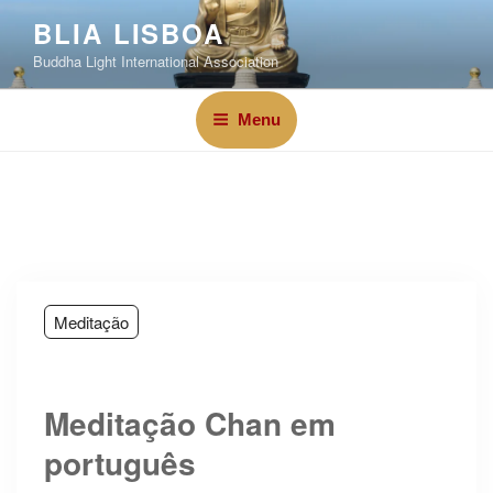
BLIA LISBOA
Buddha Light International Association
Menu
Meditação
Meditação Chan em
português