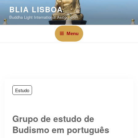
BLIA LISBOA
Buddha Light International Association
Menu
Estudo
Grupo de estudo de
Budismo em português