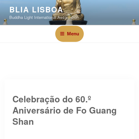
BLIA LISBOA
Buddha Light International Association
Menu
Celebração do 60.º
Aniversário de Fo Guang
Shan