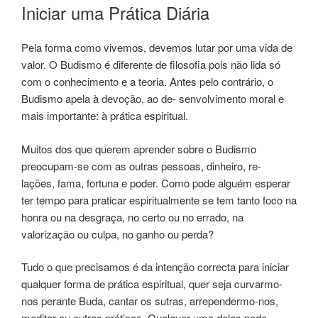
Iniciar uma Prática Diária
Pela forma como vivemos, devemos lutar por uma vida de
valor. O Budismo é diferente de filosofia pois não lida só
com o conhecimento e a teoria. Antes pelo contrário, o
Budismo apela à devoção, ao de- senvolvimento moral e
mais importante: à prática espiritual.
Muitos dos que querem aprender sobre o Budismo
preocupam-se com as outras pessoas, dinheiro, re-
lações, fama, fortuna e poder. Como pode alguém esperar
ter tempo para praticar espiritualmente se tem tanto foco na
honra ou na desgraça, no certo ou no errado, na
valorização ou culpa, no ganho ou perda?
Tudo o que precisamos é da intenção correcta para iniciar
qualquer forma de prática espiritual, quer seja curvarmo-
nos perante Buda, cantar os sutras, arrependermo-nos,
meditar ou outras práticas. Qualquer uma delas pode