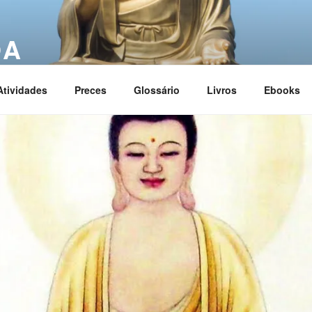
OA
ciation
Atividades
Preces
Glossário
Livros
Ebooks