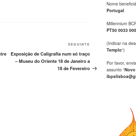
Nome beneficiá
Portugal
Millennium BC
PT50 0033 00
(Indicar na des
SEGUINTE
Templo
“)
tre
Exposição de Caligrafia num só traço
– Museu do Oriente 18 de Janeiro a
Por favor, envi
18 de Fevereiro
assunto “
Novo
ibpslisboa@g