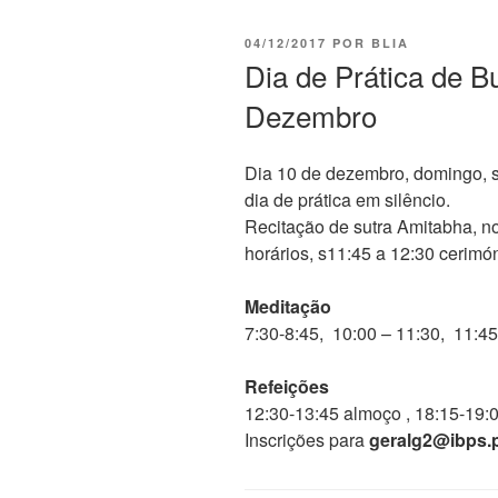
04/12/2017
POR
BLIA
Dia de Prática de B
Dezembro
Dia 10 de dezembro, domingo, s
dia de prática em silêncio.
Recitação de sutra Amitabha, n
horários, s11:45 a 12:30 cerimó
Meditação
7:30-8:45, 10:00 – 11:30, 11:4
Refeições
12:30-13:45 almoço , 18:15-19:0
Inscrições para
geralg2@ibps.