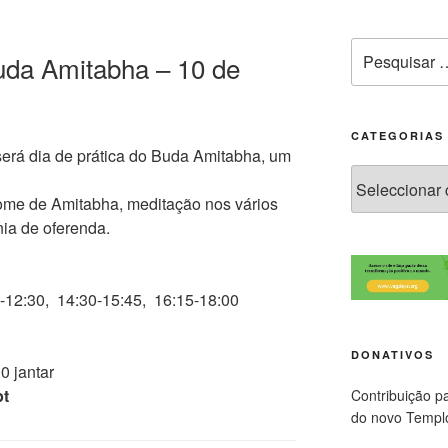
uda Amitabha – 10 de
CATEGORIAS
erá dia de prática do Buda Amitabha, um
ome de Amitabha, meditação nos vários
nia de oferenda.
5-12:30, 14:30-15:45, 16:15-18:00
DONATIVOS
0 jantar
pt
Contribuição p
do novo Templ