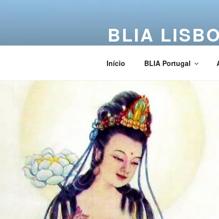
BLIA LISB
Buddha Light International Asso
Início
BLIA Portugal