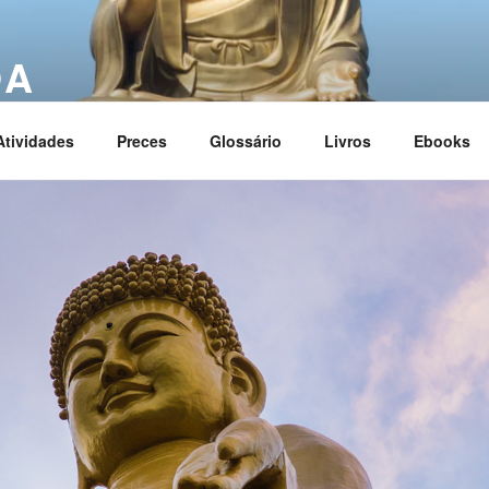
OA
ciation
Atividades
Preces
Glossário
Livros
Ebooks