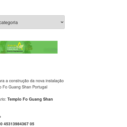
ara a construção da nova instalação
o Fo Guang Shan Portugal
rio:
Templo Fo Guang Shan
P
00 45313984367 05