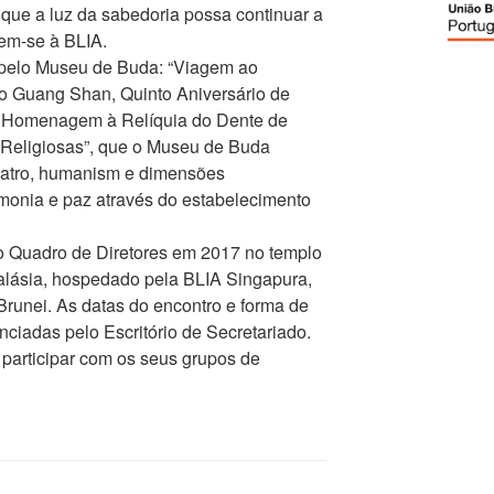
 que a luz da sabedoria possa continuar a
rem-se à BLIA.
pelo Museu de Buda: “Viagem ao
 Guang Shan, Quinto Aniversário de
 Homenagem à Relíquia do Dente de
Religiosas”, que o Museu de Buda
teatro, humanism e dimensões
monia e paz através do estabelecimento
o Quadro de Diretores em 2017 no templo
ásia, hospedado pela BLIA Singapura,
 Brunei. As datas do encontro e forma de
nciadas pelo Escritório de Secretariado.
 participar com os seus grupos de