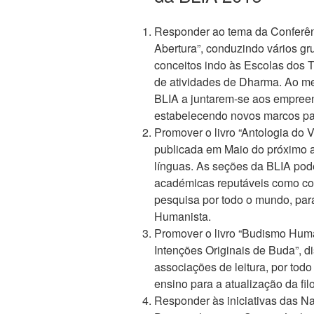
Responder ao tema da Conferên
Abertura”, conduzindo vários grup
conceitos indo às Escolas dos 
de atividades de Dharma. Ao m
BLIA a juntarem-se aos empre
estabelecendo novos marcos pa
Promover o livro “Antologia do 
publicada em Maio do próximo a
línguas. As seções da BLIA pod
académicas reputáveis como colé
pesquisa por todo o mundo, pa
Humanista.
Promover o livro “Budismo Huma
Intenções Originais de Buda”, d
associações de leitura, por todo
ensino para a atualização da fi
Responder às iniciativas das N