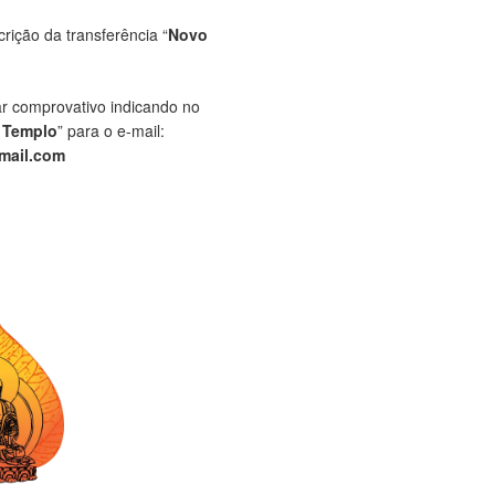
crição da transferência “
Novo
ar comprovativo indicando no
 Templo
” para o e-mail:
mail.com