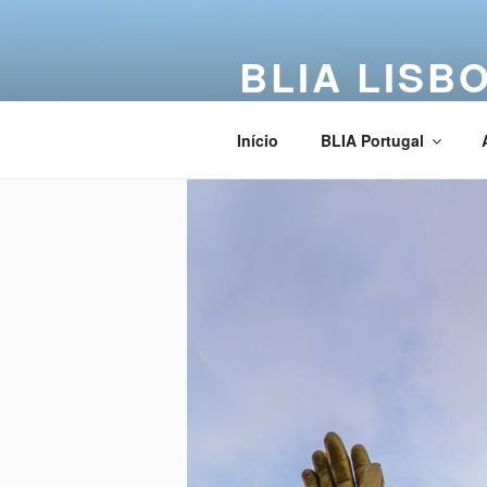
BLIA LISB
Buddha Light International Asso
Início
BLIA Portugal