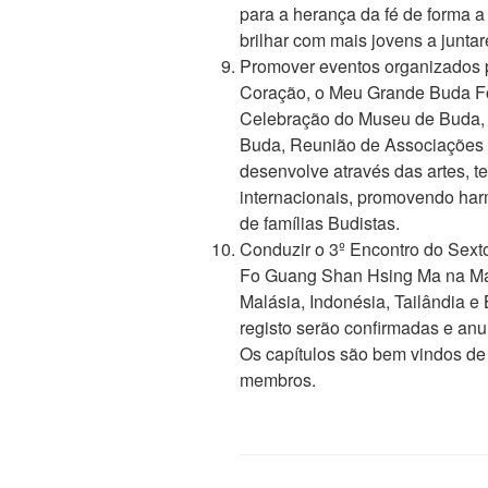
para a herança da fé de forma a
brilhar com mais jovens a junta
Promover eventos organizados 
Coração, o Meu Grande Buda Fo
Celebração do Museu de Buda,
Buda, Reunião de Associações 
desenvolve através das artes, 
internacionais, promovendo har
de famílias Budistas.
Conduzir o 3º Encontro do Sext
Fo Guang Shan Hsing Ma na Mal
Malásia, Indonésia, Tailândia e
registo serão confirmadas e anu
Os capítulos são bem vindos de
membros.