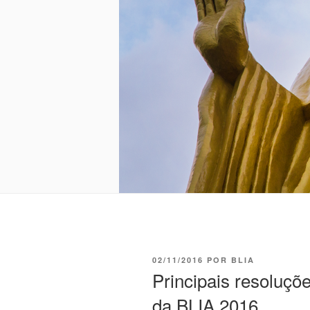
02/11/2016
POR
BLIA
Principais resoluçõ
da BLIA 2016