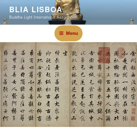
BLIA LISBOA
Buddha Light International Association
Menu