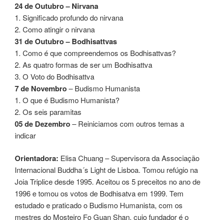
24 de Outubro – Nirvana
1. Significado profundo do nirvana
2. Como atingir o nirvana
31 de Outubro – Bodhisattvas
1. Como é que compreendemos os Bodhisattvas?
2. As quatro formas de ser um Bodhisattva
3. O Voto do Bodhisattva
7 de Novembro
– Budismo Humanista
1. O que é Budismo Humanista?
2. Os seis paramitas
05 de Dezembro
– Reiniciamos com outros temas a
indicar
Orientadora:
Elisa Chuang – Supervisora da Associação
Internacional Buddha´s Light de Lisboa. Tomou refúgio na
Joia Triplice desde 1995. Aceitou os 5 preceitos no ano de
1996 e tomou os votos de Bodhisatva em 1999. Tem
estudado e praticado o Budismo Humanista, com os
mestres do Mosteiro Fo Guan Shan, cujo fundador é o