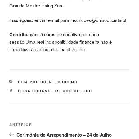
Grande Mestre Hsing Yun.
Inscrições:
enviar email para
inscricoes@uniaobudista.pt
Contribuição:
5 euros de donativo por cada
sessão.Uma real indisponibilidade financeira não é
impeditiva à participação na atividade.
BLIA PORTUGAL
,
BUDISMO
ELISA CHUANG
,
ESTUDO DE BUDI
ANTERIOR
Cerimónia de Arrependimento – 24 de Julho