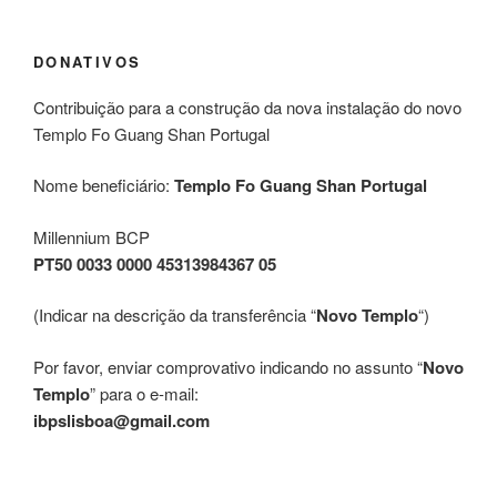
DONATIVOS
Contribuição para a construção da nova instalação do novo
Templo Fo Guang Shan Portugal
Nome beneficiário:
Templo Fo Guang Shan Portugal
Millennium BCP
PT50 0033 0000 45313984367 05
(Indicar na descrição da transferência “
Novo Templo
“)
Por favor, enviar comprovativo indicando no assunto “
Novo
Templo
” para o e-mail:
ibpslisboa@gmail.com