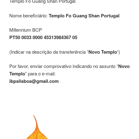
Templo Fo Guang Shan Portugal
Nome beneficiário:
Templo Fo Guang Shan Portugal
Millennium BCP
PT50 0033 0000 45313984367 05
(Indicar na descrição da transferência “
Novo Templo
“)
Por favor, enviar comprovativo indicando no assunto “
Novo
Templo
” para o e-mail:
ibpslisboa@gmail.com