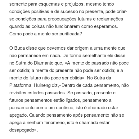
semente para esquemas e prejuízos, mesmo tendo
condições positivas e de sucesso no presente, pode criar-
se condições para preocupações futuras e reclamações
quando as coisas não funcionarem como esperamos.
Como pode a mente ser purificada?
O Buda disse que devemos dar origem a uma mente que
não permanece em nada. De forma semelhante ele disse
no Sutra do Diamante que, «A mente do passado não pode
ser obtida; a mente do presente não pode ser obtida; e a
mente do futuro não pode ser obtida». No Sutra da
Plataforma, Huineng diz,«Dentro de cada pensamento, não
revisites estados passados. Se passado, presente e
futuros pensamentos estão ligados, pensamento a
pensamento como um continuo, isto é chamado estar
apegado. Quando pensamento após pensamento não se
apega a nenhum fenómeno, isto é chamado estar
desapegado».