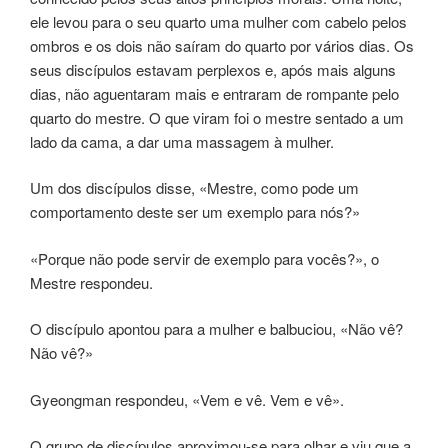
ele levou para o seu quarto uma mulher com cabelo pelos
ombros e os dois não saíram do quarto por vários dias. Os
seus discípulos estavam perplexos e, após mais alguns
dias, não aguentaram mais e entraram de rompante pelo
quarto do mestre. O que viram foi o mestre sentado a um
lado da cama, a dar uma massagem à mulher.
Um dos discípulos disse, «Mestre, como pode um
comportamento deste ser um exemplo para nós?»
«Porque não pode servir de exemplo para vocês?», o
Mestre respondeu.
O discípulo apontou para a mulher e balbuciou, «Não vê?
Não vê?»
Gyeongman respondeu, «Vem e vê. Vem e vê».
O grupo de discípulos aproximou-se para olhar e viu que a