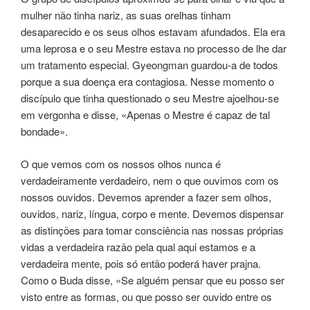
mulher não tinha nariz, as suas orelhas tinham
desaparecido e os seus olhos estavam afundados. Ela era
uma leprosa e o seu Mestre estava no processo de lhe dar
um tratamento especial. Gyeongman guardou-a de todos
porque a sua doença era contagiosa. Nesse momento o
discípulo que tinha questionado o seu Mestre ajoelhou-se
em vergonha e disse, «Apenas o Mestre é capaz de tal
bondade».
O que vemos com os nossos olhos nunca é
verdadeiramente verdadeiro, nem o que ouvimos com os
nossos ouvidos. Devemos aprender a fazer sem olhos,
ouvidos, nariz, língua, corpo e mente. Devemos dispensar
as distinções para tomar consciência nas nossas próprias
vidas a verdadeira razão pela qual aqui estamos e a
verdadeira mente, pois só então poderá haver prajna.
Como o Buda disse, «Se alguém pensar que eu posso ser
visto entre as formas, ou que posso ser ouvido entre os