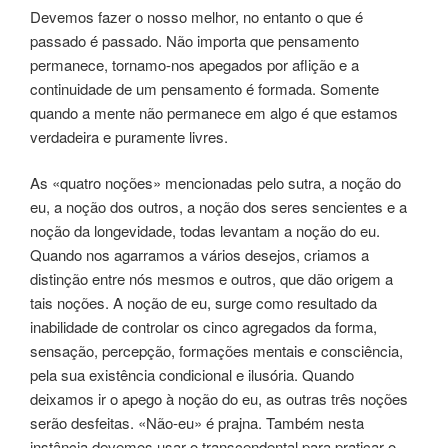
Devemos fazer o nosso melhor, no entanto o que é
passado é passado. Não importa que pensamento
permanece, tornamo-nos apegados por aflição e a
continuidade de um pensamento é formada. Somente
quando a mente não permanece em algo é que estamos
verdadeira e puramente livres.
As «quatro noções» mencionadas pelo sutra, a noção do
eu, a noção dos outros, a noção dos seres sencientes e a
noção da longevidade, todas levantam a noção do eu.
Quando nos agarramos a vários desejos, criamos a
distinção entre nós mesmos e outros, que dão origem a
tais noções. A noção de eu, surge como resultado da
inabilidade de controlar os cinco agregados da forma,
sensação, percepção, formações mentais e consciência,
pela sua existência condicional e ilusória. Quando
deixamos ir o apego à noção do eu, as outras três noções
serão desfeitas. «Não-eu» é prajna. Também nesta
instância devemos usar o transcendental para praticar o