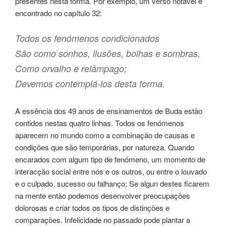
presentes nesta forma. Por exemplo, um verso notável é
encontrado no capítulo 32:
Todos os fenómenos condicionados
São como sonhos, ilusões, bolhas e sombras,
Como orvalho e relâmpago;
Devemos contemplá-los desta forma.
A essência dos 49 anos de ensinamentos de Buda estão
contidos nestas quatro linhas. Todos os fenómenos
aparecem no mundo como a combinação de causas e
condições que são temporárias, por natureza. Quando
encarados com algum tipo de fenómeno, um momento de
interacção social entre nós e os outros, ou entre o louvado
e o culpado, sucesso ou falhanço; Se algun destes ficarem
na mente então podemos desenvolver preocupações
dolorosas e criar todos os tipos de distinções e
comparações. Infelicidade no passado pode plantar a