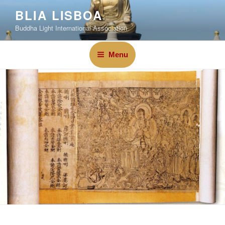
BLIA LISBOA
Buddha Light International Association
Menu