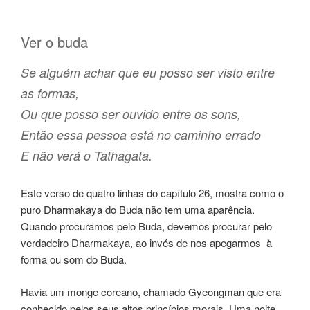
Ver o buda
Se alguém achar que eu posso ser visto entre
as formas,
Ou que posso ser ouvido entre os sons,
Então essa pessoa está no caminho errado
E não verá o Tathagata.
Este verso de quatro linhas do capítulo 26, mostra como o
puro Dharmakaya do Buda não tem uma aparência.
Quando procuramos pelo Buda, devemos procurar pelo
verdadeiro Dharmakaya, ao invés de nos apegarmos à
forma ou som do Buda.
Havia um monge coreano, chamado Gyeongman que era
conhecido pelos seus altos princípios morais. Uma noite,