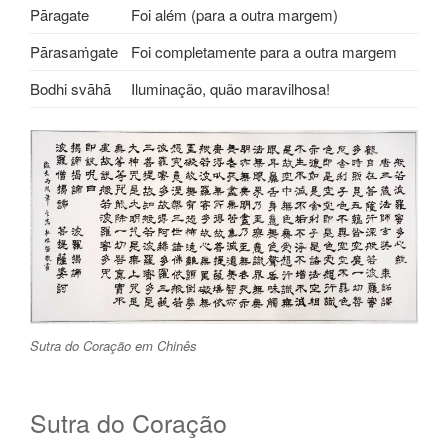
Pāragate
Foi além (para a outra margem)
Pārasaṁgate
Foi completamente para a outra margem
Bodhi svāhā
Iluminação, quão maravilhosa!
Sutra do Coração em Chinês
Sutra do Coração