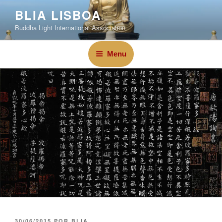
BLIA LISBOA
Buddha Light International Association
Menu
30/06/2015
POR
BLIA