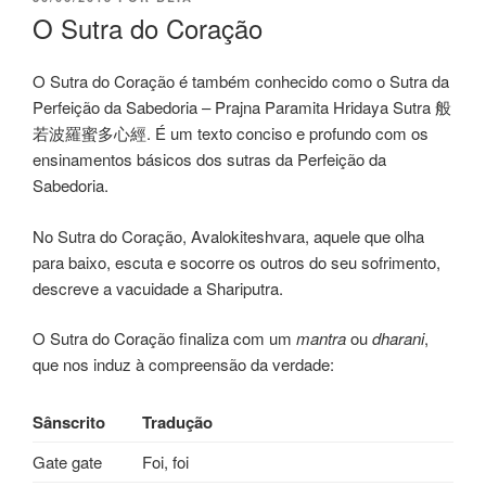
O Sutra do Coração
O Sutra do Coração é também conhecido como o Sutra da
Perfeição da Sabedoria – Prajna Paramita Hridaya Sutra 般
若波羅蜜多心經. É um texto conciso e profundo com os
ensinamentos básicos dos sutras da Perfeição da
Sabedoria.
No Sutra do Coração, Avalokiteshvara, aquele que olha
para baixo, escuta e socorre os outros do seu sofrimento,
descreve a vacuidade a Shariputra.
O Sutra do Coração finaliza com um
mantra
ou
dharani
,
que nos induz à compreensão da verdade:
Sânscrito
Tradução
Gate gate
Foi, foi