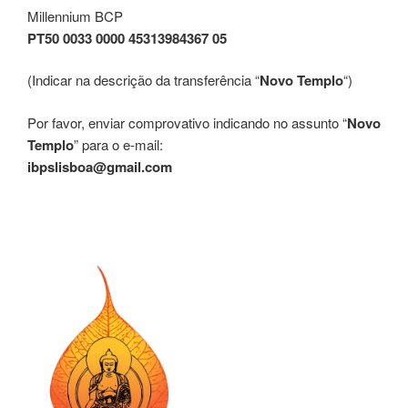
Millennium BCP
PT50 0033 0000 45313984367 05
(Indicar na descrição da transferência “
Novo Templo
“)
Por favor, enviar comprovativo indicando no assunto “
Novo
Templo
” para o e-mail:
ibpslisboa@gmail.com