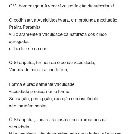
OM, homenagem à venerável perfeição da sabedoria!
O bodhisattva Avalokiteshvara, em profunda meditação
Prajna Paramita
viu claramente a vacuidade da natureza dos cinco
agregados
e libertou-se da dor.
Ó Shariputra, forma não é senão vacuidade,
Vacuidade não é senão forma;
Forma é precisamente vacuidade,
vacuidade precisamente forma.
Sensação, percepção, reacção e consciência
são também assim.
Ó Shariputra, todas as coisas são expressões da
vacuidade.
Não nascidas, não destruídas; não maculadas, não puras,