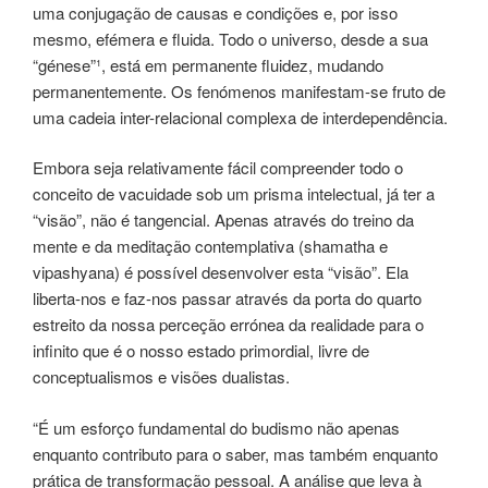
uma conjugação de causas e condições e, por isso
mesmo, efémera e fluida. Todo o universo, desde a sua
“génese”¹, está em permanente fluidez, mudando
permanentemente. Os fenómenos manifestam-se fruto de
uma cadeia inter-relacional complexa de interdependência.
Embora seja relativamente fácil compreender todo o
conceito de vacuidade sob um prisma intelectual, já ter a
“visão”, não é tangencial. Apenas através do treino da
mente e da meditação contemplativa (shamatha e
vipashyana) é possível desenvolver esta “visão”. Ela
liberta-nos e faz-nos passar através da porta do quarto
estreito da nossa perceção errónea da realidade para o
infinito que é o nosso estado primordial, livre de
conceptualismos e visões dualistas.
“É um esforço fundamental do budismo não apenas
enquanto contributo para o saber, mas também enquanto
prática de transformação pessoal. A análise que leva à