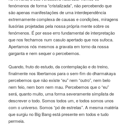
fenómenos de forma “cristalizada”, não percebendo que
são apenas manifestações de uma interdependência
extremamente complexa de causas e condições, miragens
ilusórias projetadas pela nossa própria mente sobre os
fenómenos. É por esse erro fundamental de interpretação
que nos fechamos num casulo apertado que nos sufoca.
Apertamos nós mesmos a gravata em torno da nossa
garganta e nem sequer o percebemos.
Quando, fruto do estudo, da contemplação e do treino,
finalmente nos libertamos para o sem-fim do dharmakaya
percebemos que não existe “eu” nem “outro”, nem belo
nem feio, nem bom nem mau. Percebemos que o “eu”
será, quanto muito, uma forma severamente simplista de
descrever o todo. Somos todos um, e todos somos unos
com o universo. Somos “pó de estrelas”. A mesma matéria
que surgiu no Big Bang está presente em todos e tudo
permeia.