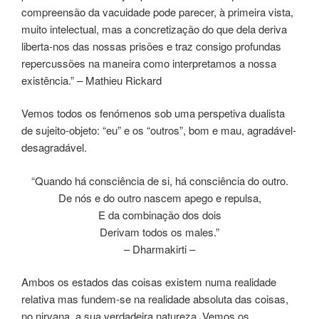
compreensão da vacuidade pode parecer, à primeira vista,
muito intelectual, mas a concretização do que dela deriva
liberta-nos das nossas prisões e traz consigo profundas
repercussões na maneira como interpretamos a nossa
existência.” – Mathieu Rickard
Vemos todos os fenómenos sob uma perspetiva dualista
de sujeito-objeto: “eu” e os “outros”, bom e mau, agradável-
desagradável.
“Quando há consciência de si, há consciência do outro.
De nós e do outro nascem apego e repulsa,
E da combinação dos dois
Derivam todos os males.”
– Dharmakirti –
Ambos os estados das coisas existem numa realidade
relativa mas fundem-se na realidade absoluta das coisas,
no nirvana, a sua verdadeira natureza. Vemos os