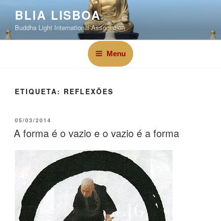
BLIA LISBOA
Buddha Light International Association
Menu
ETIQUETA:
REFLEXÕES
05/03/2014
A forma é o vazio e o vazio é a forma