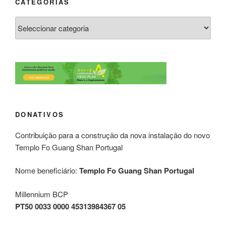
CATEGORIAS
DONATIVOS
Contribuição para a construção da nova instalação do novo
Templo Fo Guang Shan Portugal
Nome beneficiário:
Templo Fo Guang Shan Portugal
Millennium BCP
PT50 0033 0000 45313984367 05