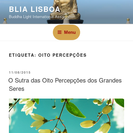
BLIA LISBOA
Buddha Light International Association
Menu
ETIQUETA:
OITO PERCEPÇÕES
11/08/2015
O Sutra das Oito Percepções dos Grandes
Seres