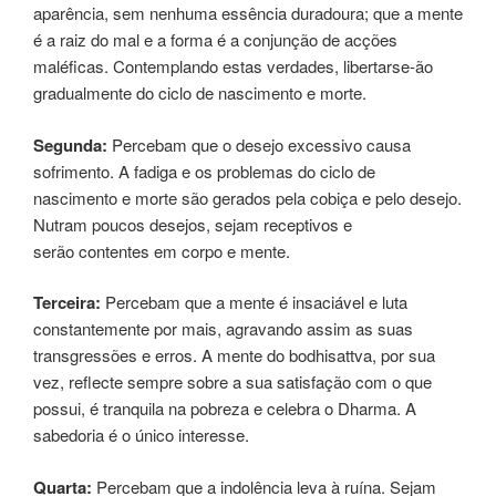
aparência, sem nenhuma essência duradoura; que a mente
é a raiz do mal e a forma é a conjunção de acções
maléficas. Contemplando estas verdades, libertarse-ão
gradualmente do ciclo de nascimento e morte.
Segunda:
Percebam que o desejo excessivo causa
sofrimento. A fadiga e os problemas do ciclo de
nascimento e morte são gerados pela cobiça e pelo desejo.
Nutram poucos desejos, sejam receptivos e
serão contentes em corpo e mente.
Terceira:
Percebam que a mente é insaciável e luta
constantemente por mais, agravando assim as suas
transgressões e erros. A mente do bodhisattva, por sua
vez, reflecte sempre sobre a sua satisfação com o que
possui, é tranquila na pobreza e celebra o Dharma. A
sabedoria é o único interesse.
Quarta:
Percebam que a indolência leva à ruína. Sejam