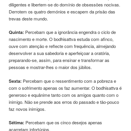
diligentes e libertem-se do domínio de obsessões nocivas.
Derrotem os quatro demónios e escapem da prisão das
trevas deste mundo.
Quinta:
Percebam que a ignorância engendra o ciclo de
nascimento e morte. O bodhisattva estuda com afinco,
ouve com atenção e reflecte com frequência, almejando
desenvolver a sua sabedoria e aperfeiçoar a oratória,
preparando-se, assim, para ensinar e transformar as
pessoas e mostrar-lhes o maior dos júbilos.
Sexta:
Percebam que o ressentimento com a pobreza e
com o sofrimento apenas os faz aumentar. O bodhisattva é
generoso e equânime tanto com os amigos quanto com o
inimigo. Não se prende aos erros do passado e tão-pouco
faz novos inimigos.
Sétima:
Percebam que os cinco desejos apenas
acarretam infortúnios.