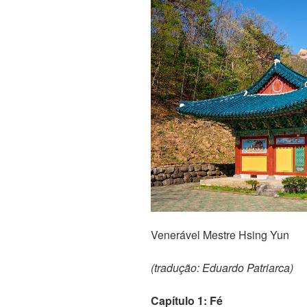
Venerável Mestre Hsing Yun
(tradução: Eduardo Patriarca)
Capítulo 1: Fé