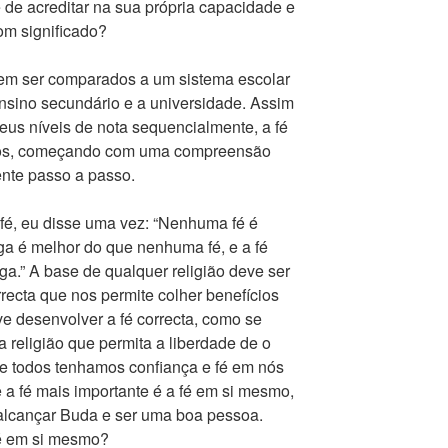
e de acreditar na sua própria capacidade e
om significado?
dem ser comparados a um sistema escolar
 ensino secundário e a universidade. Assim
us níveis de nota sequencialmente, a fé
ntos, começando com uma compreensão
nte passo a passo.
 fé, eu disse uma vez: “Nenhuma fé é
ega é melhor do que nenhuma fé, e a fé
ga.” A base de qualquer religião deve ser
recta que nos permite colher benefícios
e desenvolver a fé correcta, como se
a religião que permita a liberdade de o
que todos tenhamos confiança e fé em nós
 fé mais importante é a fé em si mesmo,
 alcançar Buda e ser uma boa pessoa.
fé em si mesmo?