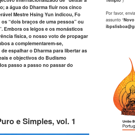
so; a água do Dharma fluir nos cinco
Por favor, envi
rável Mestre Hsing Yun indicou, Fo
assunto “
Novo
os “dois braços de uma pessoa” ou
ibpslisboa@g
. Embora os leigos e os monásticos
ência física, o nosso voto de propagar
bos a complementarem-se,
de espalhar o Dharma para libertar as
eais e objectivos do Budismo
dos passo a passo no passar do
ro e Simples, vol. 1