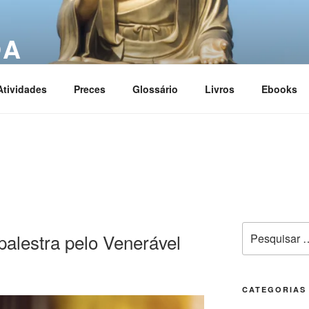
OA
ciation
Atividades
Preces
Glossário
Livros
Ebooks
alestra pelo Venerável
CATEGORIAS