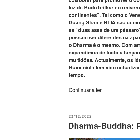
luz de Buda brilhar no univer
continentes”. Tal como o Vene
Guang Shan e BLIA são como 
as “duas asas de um pássaro”
possam ser diferentes na apar
o Dharma é o mesmo. Com am
expandimos de facto a função 
multidões. Actualmente, os id
Humanista têm sido actualiza
tempo.
Continuar a ler
22/12/2022
Dharma-Buddha: Pu