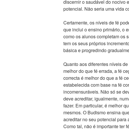
discernir o saudável do nocivo 
potencial. Não seria uma vida c
Certamente, os níveis de fé po
que inclui o ensino primário, o
como os alunos completam os se
tem os seus próprios increme
básica e progredindo gradualme
Quanto aos diferentes níveis de
melhor do que fé errada, a fé c
correcta é melhor do que a fé ce
estabelecida com base na fé cor
incomensuráveis. Não só se dev
deve acreditar, igualmente, num
fazer. Em particular, é melhor 
mesmos. O Budismo ensina que a
acreditar no seu potencial para
Como tal, não é importante ter 