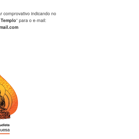
ar comprovativo indicando no
 Templo
” para o e-mail:
mail.com