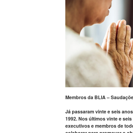
Membros da BLIA – Saudaçõe
Já passaram vinte e seis ano
1992. Nos últimos vinte e sei
executivos e membros de tod
colaborar para promover o obj