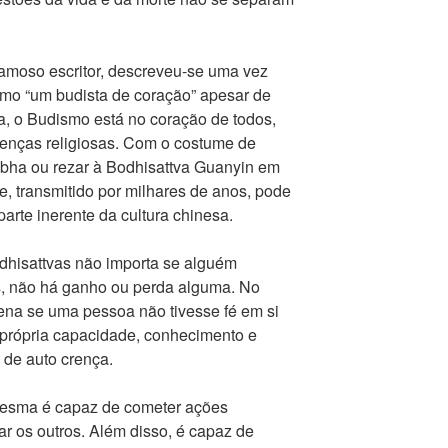
oso escritor, descreveu-se uma vez
omo “um budista de coração” apesar de
na, o Budismo está no coração de todos,
enças religiosas. Com o costume de
bha ou rezar à Bodhisattva Guanyin em
, transmitido por milhares de anos, pode
parte inerente da cultura chinesa.
dhisattvas não importa se alguém
es, não há ganho ou perda alguma. No
ena se uma pessoa não tivesse fé em si
própria capacidade, conhecimento e
 de auto crença.
esma é capaz de cometer ações
ar os outros. Além disso, é capaz de