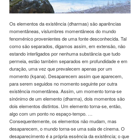
Os elementos da existência (dharmas) são aparências
momentâneas, vislumbres momentâneos do mundo
fenoménico provenientes de uma fonte desconhecida. Tal
como são separados, digamos assim, em extensão, não
estando interligados por nenhuma substância que tudo
permeia, estão também separados em profundidade e em
duração, uma vez que prevalecem apenas por um
momento (kşana). Desaparecem assim que aparecem,
para serem seguidos no momento seguinte por outra
existência momentânea. Assim, um momento torna-se
sinónimo de um elemento (dharma), dois momentos são
dois elementos distintos. Um elemento torna-se, então,
algo com um ponto no espaço-tempo. …
Consequentemente, os elementos não mudam, mas
desaparecem, o mundo torna-se uma sala de cinema. O
desaparecimento é a própria essência da existência; o que