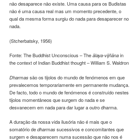
não desaparece não existe. Uma causa para os Budistas
não é uma causa real mas um momento precedente, o
qual da mesma forma surgiu do nada para desaparecer no
nada.
(Stcherbatsky, 1956)
Fonte: The Buddhist Unconscious – The
ālaya-vijñāna
in
the context of Indian Buddhist thought – William S. Waldron
Dharmas
são os tijolos do mundo de fenómenos em que
prevalecemos temporariamente em permanente mudança.
De facto, todo o mundo de fenómenos é construído nestes
tijolos momentâneos que surgem do nada e se
desvanecem em nada para dar lugar a outro dharma.
A duração da nossa vida ilusória não é mais que o
somatório de
dharmas
sucessivos e concomitantes que
surgem e desaparecem numa sucessão que não nos é