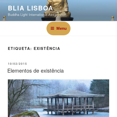
BLIA LISBOA
Buddha Light International Association
Menu
ETIQUETA:
EXISTÊNCIA
10/02/2015
Elementos de existência