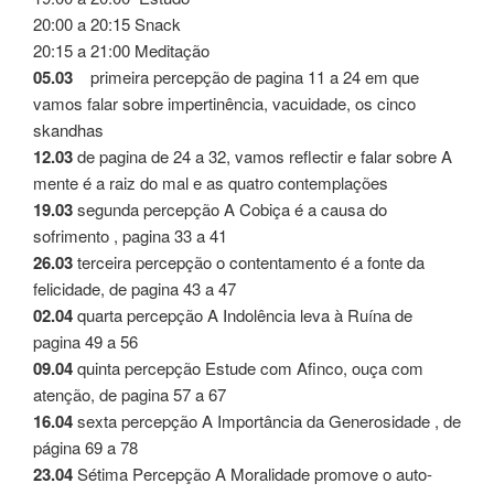
20:00 a 20:15 Snack
20:15 a 21:00 Meditação
05.03
primeira percepção de pagina 11 a 24 em que
vamos falar sobre impertinência, vacuidade, os cinco
skandhas
12.03
de pagina de 24 a 32, vamos reflectir e falar sobre A
mente é a raiz do mal e as quatro contemplações
19.03
segunda percepção A Cobiça é a causa do
sofrimento , pagina 33 a 41
26.03
terceira percepção o contentamento é a fonte da
felicidade, de pagina 43 a 47
02.04
quarta percepção A Indolência leva à Ruína de
pagina 49 a 56
09.04
quinta percepção Estude com Afinco, ouça com
atenção, de pagina 57 a 67
16.04
sexta percepção A Importância da Generosidade , de
página 69 a 78
23.04
Sétima Percepção A Moralidade promove o auto-