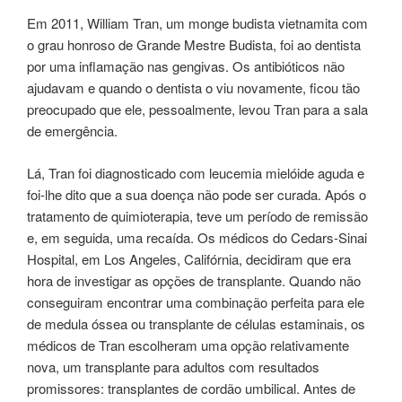
Em 2011, William Tran, um monge budista vietnamita com
o grau honroso de Grande Mestre Budista, foi ao dentista
por uma inflamação nas gengivas. Os antibióticos não
ajudavam e quando o dentista o viu novamente, ficou tão
preocupado que ele, pessoalmente, levou Tran para a sala
de emergência.
Lá, Tran foi diagnosticado com leucemia mielóide aguda e
foi-lhe dito que a sua doença não pode ser curada. Após o
tratamento de quimioterapia, teve um período de remissão
e, em seguida, uma recaída. Os médicos do Cedars-Sinai
Hospital, em Los Angeles, Califórnia, decidiram que era
hora de investigar as opções de transplante. Quando não
conseguiram encontrar uma combinação perfeita para ele
de medula óssea ou transplante de células estaminais, os
médicos de Tran escolheram uma opção relativamente
nova, um transplante para adultos com resultados
promissores: transplantes de cordão umbilical. Antes de