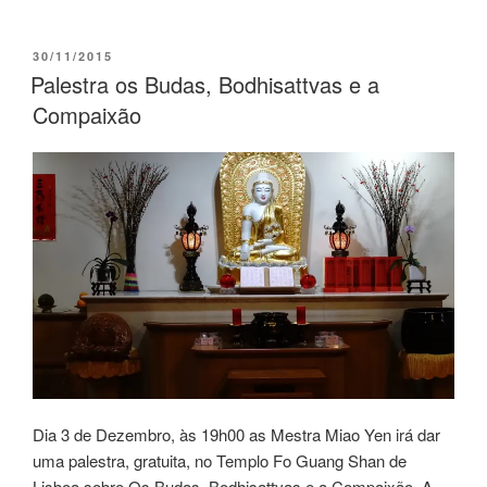
30/11/2015
Palestra os Budas, Bodhisattvas e a
Compaixão
Dia 3 de Dezembro, às 19h00 as Mestra Miao Yen irá dar
uma palestra, gratuita, no Templo Fo Guang Shan de
Lisboa sobre Os Budas, Bodhisattvas e a Compaixão. A