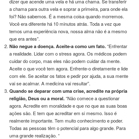
dizer que acende uma vela e há uma chama. Se transferir
a chama para outra vela e soprar a primeira, para onde ela
foi? Não sabemos. É a mesma coisa quando morremos.
Você era diferente há 10 minutos atrás. Toda a vez que
temos uma experiência nova, nossa alma não é a mesmo
que era antes”.
Não negue a doença. Aceite-a como um fato.
“Enfrentar
a realidade. Lidar com o stress agora. Os médicos podem
cuidar do corpo, mas eles não podem cuidar da mente.
Aceite o que você tem agora. Enfrente-o diretamente e lide
com ele. Se aceitar os fatos e pedir por ajuda, a sua mente
vai se acalmar. A medicina vai resultar”.
Quando se deparar com uma crise, acredite na própria
religião, Deus ou a moral.
“Não comece a questionar
agora. Acredite em moralidade e que no que as suas boas
ações são. E tem que acreditar em si mesmo. Isso é
realmente importante. Tem muito conhecimento e poder.
Todas as pessoas têm o potencial para algo grande. Para
uma grande realização. “