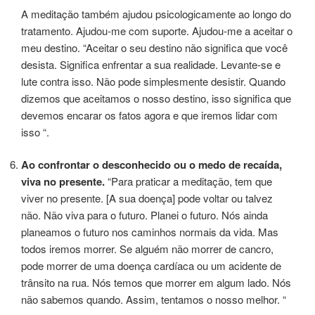
A meditação também ajudou psicologicamente ao longo do
tratamento. Ajudou-me com suporte. Ajudou-me a aceitar o
meu destino. “Aceitar o seu destino não significa que você
desista. Significa enfrentar a sua realidade. Levante-se e
lute contra isso. Não pode simplesmente desistir. Quando
dizemos que aceitamos o nosso destino, isso significa que
devemos encarar os fatos agora e que iremos lidar com
isso “.
Ao confrontar o desconhecido ou o medo de recaída,
viva no presente.
“Para praticar a meditação, tem que
viver no presente. [A sua doença] pode voltar ou talvez
não. Não viva para o futuro. Planei o futuro. Nós ainda
planeamos o futuro nos caminhos normais da vida. Mas
todos iremos morrer. Se alguém não morrer de cancro,
pode morrer de uma doença cardíaca ou um acidente de
trânsito na rua. Nós temos que morrer em algum lado. Nós
não sabemos quando. Assim, tentamos o nosso melhor. “