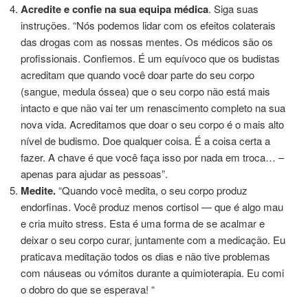
Acredite e confie na sua equipa médica
. Siga suas
instruções. “Nós podemos lidar com os efeitos colaterais
das drogas com as nossas mentes. Os médicos são os
profissionais. Confiemos. É um equívoco que os budistas
acreditam que quando você doar parte do seu corpo
(sangue, medula óssea) que o seu corpo não está mais
intacto e que não vai ter um renascimento completo na sua
nova vida. Acreditamos que doar o seu corpo é o mais alto
nível de budismo. Doe qualquer coisa. É a coisa certa a
fazer. A chave é que você faça isso por nada em troca… –
apenas para ajudar as pessoas”.
Medite.
“Quando você medita, o seu corpo produz
endorfinas. Você produz menos cortisol — que é algo mau
e cria muito stress. Esta é uma forma de se acalmar e
deixar o seu corpo curar, juntamente com a medicação. Eu
praticava meditação todos os dias e não tive problemas
com náuseas ou vómitos durante a quimioterapia. Eu comi
o dobro do que se esperava! “