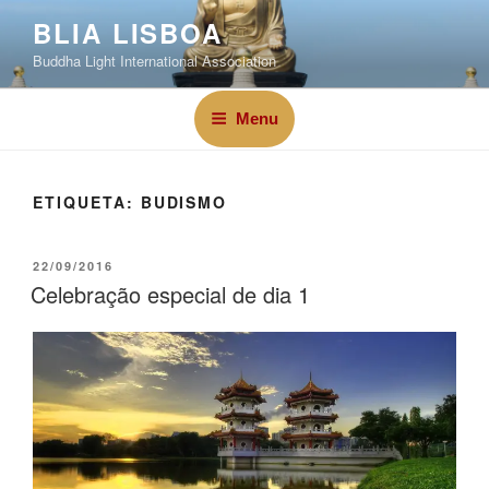
BLIA LISBOA
Buddha Light International Association
Menu
ETIQUETA:
BUDISMO
22/09/2016
Celebração especial de dia 1