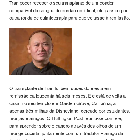
Tran poder receber o seu transplante de um doador
compatível do sangue do cordão umbilical, ele passou por
outra ronda de quimioterapia para que voltasse à remissão.
O transplante de Tran foi bem sucedido e está em
remissão da leucemia há seis meses. Ele está de volta a
casa, no seu templo em Garden Grove, Califórnia, a
apenas três milhas da Disneyland, cercado por estudantes,
monjas e amigos. O Huffington Post reuniu-se com ele,
para aprender sobre o cancro através dos olhos de um
monge budista, juntamente com um tradutor – amigo da