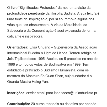
O livro “Significados Profundos” dá-nos uma visão da
profundidade penetrante da filosofia Budista. A sua leitura é
uma fonte de inspiração e, por si só, remove alguns dos
véus que nos obscurecem. A via da Moralidade, da
Sabedoria e da Concentração é aqui explanada de forma
cativante e inspiradora.
Orientadora:
Elisa Chuang – Supervisora da Associação
Internacional Buddha´s Light de Lisboa. Tomou refúgio na
Joia Triplice desde 1995. Aceitou os 5 preceitos no ano de
1996 e tomou os votos de Bodhisatva em 1999. Tem
estudado e praticado o Budismo Humanista, com os
mestres do Mosteiro Fo Guan Shan, cujo fundador é o
Grande Mestre Hsing Yun.
Inscrições
: enviar email para
inscricoes@uniaobudista.pt
Contribuição:
20 euros mensais ou donativo por sessão.