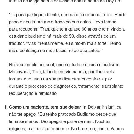
família de longa data e estudante com o nome de Roy Le.
“Depois que fiquei doente, o meu corpo mudou muito. Perdi
peso e sentia-me mais fraco do que antes. Leva tempo
para recuperar” Tran, que tem quase 60 anos e tem vindo a
estudar o budismo há mais de 50, disse através de um
tradutor. “Mas mentalmente, eu sinto-m mais forte. Tenho
mais confiança no meu budismo do que antes. ”
No seu templo pessoal, onde estuda e ensina o budismo
Mahayana, Tran, falando em vietnamita, partilhou seis
formas que usou na sua prática para encontrar a paz
durante o processo de diagnóstico, tratamento, transplante,
recuperação e remissão:
Como um paciente, tem que deixar ir.
Deixar ir significa
não ter apego. “Eu tenho praticado Budismo desde que
tinha seis anos. Desapegar é parte de mim. Noutras
religiões, a alma é permanente. No budismo, não é. Vamos