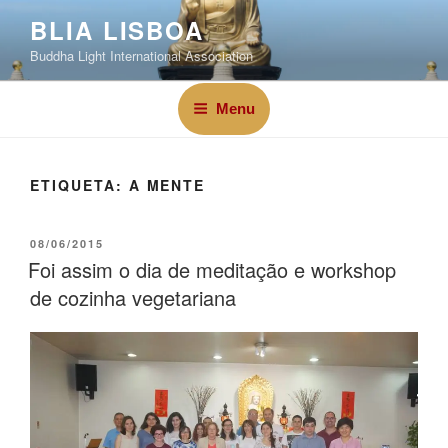
BLIA LISBOA
Buddha Light International Association
Menu
ETIQUETA:
A MENTE
08/06/2015
Foi assim o dia de meditação e workshop
de cozinha vegetariana