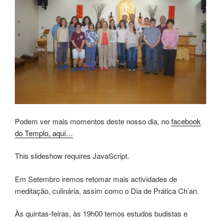
Podem ver mais momentos deste nosso dia, no
facebook
do Templo, aqui…
This slideshow requires JavaScript.
Em Setembro iremos retomar mais actividades de
meditação, culinária, assim como o Dia de Prática Ch’an.
Às quintas-feiras, às 19h00 temos estudos budistas e