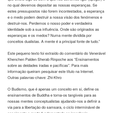
no qual devemos depositar as nossas esperanças. Se
estes pressupostos não forem incontestados, a esperança
e o medo podem destruir a nossa visão dos fenómenos e
destruir-nos. Perdemos o nosso poder e verdadeira
identidade sob a sua influência. Onde são originados as
esperanças e os medos? Numa mente dividida por
conceitos dualistas. A mente é a principal fonte de tudo.”
Este pequeno texto foi extraído do comentário do Venerável
Khenchen Palden Sherab Rinpoche aos “Ensinamentos
sobre as deidades iradas e pacíficas”. Para mais
informação queiram pesquisar este título na Internet.
Outras palavras-chave: Zhi-Khro
O Budismo, que é apenas um conceito em si, define os
ensinamentos de Buddha e torna-os tangíveis para as
nossas mentes conceptualistas ajudando-nos a definir a
via para a libertação do samsara, o ciclo interminável de