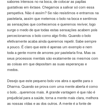
sabores intensos no na boca, de colocar as papilas
gustativas em êxtase. Chegamos a salivar só com essa
perspetiva. Não é assim? Se não resistimos e entramos na
pastelaria, assim que metemos o bolo na boca e sentimos
as sensações que conhecemos e queremos reviver, logo
surge o medo de que todas estas sensações acabem pois
percecionamos o bolo como algo finito. Quando o bolo
efetivamente acaba ainda queremos repetir. Sabe sempre
a pouco. É claro que este é apenas um exemplo e nem
toda a gente morre de amores por pastelaria fina. Mas os
seus processos mentais são exatamente os mesmos com
as coisas em que depositam as suas esperanças e
medos.
Desejo que este pequeno bolo vos abra o apetite para o
Dharma. Quando se prova com uma mente aberta é como
o bolo…queremos mais. A grande vantagem é que não é
prejudicial para a saúde, torna a mente mais clara, melhora
as nossas vidas e as dos outros. A mente é a fonte de