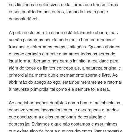
nos limitados e defensivos de tal forma que transmitimos
essas qualidades aos outros, tornando toda a gente
desconfortável.
A porta deste estreito quarto está totalmente aberta, mas
se não passamos por ela pode muito bem permanecer
trancada e sofreremos essas limitações. Quando abrimos
o nosso coração e mente e amamos todos os seres de
igual forma, libertamo-nos para o infinito, a realidade para
além de todos os limites conceptuais, a natureza original e
primordial da mente que é eternamente aberta e livre. Ao
abrir mão do apego ao ego, estamos meramente a retornar
à natureza primordial tal como é e sempre foi e será.
Ao acarinhar noções dualistas como bem e mal absolutos,
desenvolvemos inconscientemente esperanças e medos
que conduzem a ciclos emocionais de exaltação e
depressão. Evitamos o que não gostamos e assumimos
que existe algo de bom a que nos devemos ligar (apegar) e