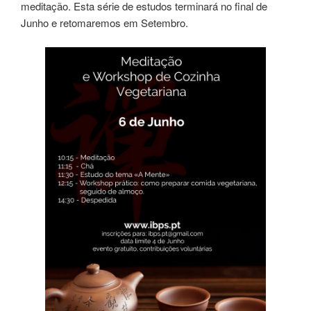
meditação. Esta série de estudos terminará no final de
Junho e retomaremos em Setembro.