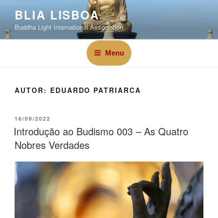
BLIA LISBOA
Buddha Light International Association
Menu
AUTOR:
EDUARDO PATRIARCA
16/09/2022
Introdução ao Budismo 003 – As Quatro
Nobres Verdades