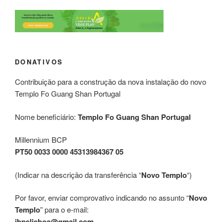
DONATIVOS
Contribuição para a construção da nova instalação do novo
Templo Fo Guang Shan Portugal
Nome beneficiário:
Templo Fo Guang Shan Portugal
Millennium BCP
PT50 0033 0000 45313984367 05
(Indicar na descrição da transferência “
Novo Templo
“)
Por favor, enviar comprovativo indicando no assunto “
Novo
Templo
” para o e-mail:
ibpslisboa@gmail.com