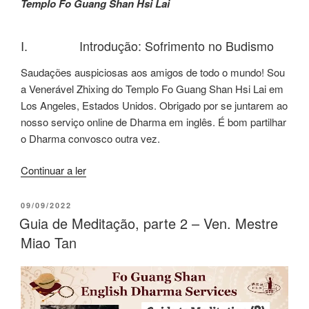
Templo Fo Guang Shan Hsi Lai
I. Introdução: Sofrimento no Budismo
Saudações auspiciosas aos amigos de todo o mundo! Sou
a Venerável Zhixing do Templo Fo Guang Shan Hsi Lai em
Los Angeles, Estados Unidos. Obrigado por se juntarem ao
nosso serviço online de Dharma em inglês. É bom partilhar
o Dharma convosco outra vez.
Continuar a ler
09/09/2022
Guia de Meditação, parte 2 – Ven. Mestre
Miao Tan