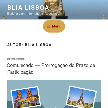
BLIA LISBOA
Buddha Light International Association
Menu
AUTOR:
BLIA LISBOA
26/06/2026
Comunicado — Prorrogação do Prazo de
Participação