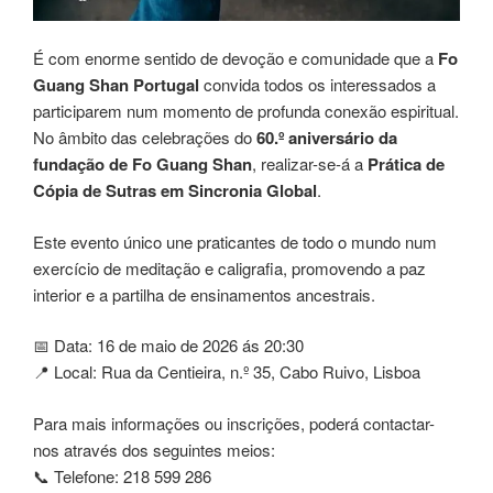
É com enorme sentido de devoção e comunidade que a
Fo
Guang Shan Portugal
convida todos os interessados a
participarem num momento de profunda conexão espiritual.
No âmbito das celebrações do
60.º aniversário da
fundação de Fo Guang Shan
, realizar-se-á a
Prática de
Cópia de Sutras em Sincronia Global
.
Este evento único une praticantes de todo o mundo num
exercício de meditação e caligrafia, promovendo a paz
interior e a partilha de ensinamentos ancestrais.
📅 Data: 16 de maio de 2026 ás 20:30
📍 Local: Rua da Centieira, n.º 35, Cabo Ruivo, Lisboa
Para mais informações ou inscrições, poderá contactar-
nos através dos seguintes meios:
📞 Telefone: 218 599 286