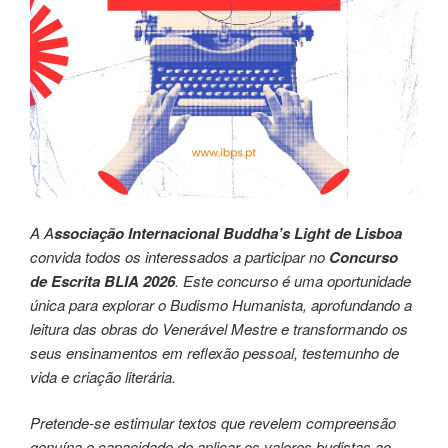
A A
ssociação Internacional Buddha’s Light de Lisboa
convida todos os interessados a participar no
Concurso
de Escrita BLIA 2026
. Este concurso é uma oportunidade
única para explorar o Budismo Humanista, aprofundando a
leitura das obras do Venerável Mestre e transformando os
seus ensinamentos em reflexão pessoal, testemunho de
vida e criação literária.
Pretende-se estimular textos que revelem compreensão
genuína e capacidade de aplicar os valores budistas ao