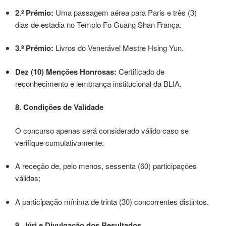
2.º Prémio:
Uma passagem aérea para Paris e três (3)
dias de estadia no Templo Fo Guang Shan França.
3.º Prémio:
Livros do Venerável Mestre Hsing Yun.
Dez (10) Menções Honrosas:
Certificado de
reconhecimento e lembrança institucional da BLIA.
8. Condições de Validade
O concurso apenas será considerado válido caso se
verifique cumulativamente:
A receção de, pelo menos, sessenta (60) participações
válidas;
A participação mínima de trinta (30) concorrentes distintos.
9. Júri e Divulgação dos Resultados