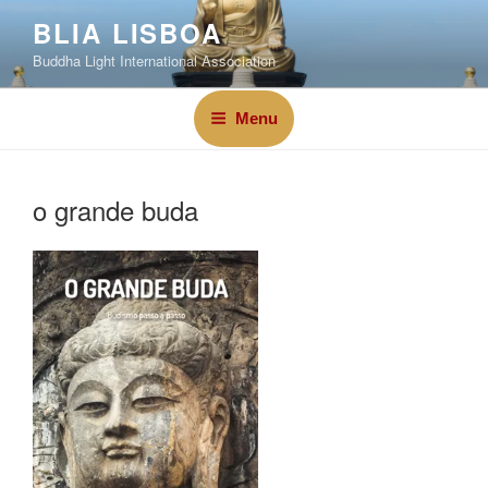
BLIA LISBOA
Buddha Light International Association
Menu
o grande buda