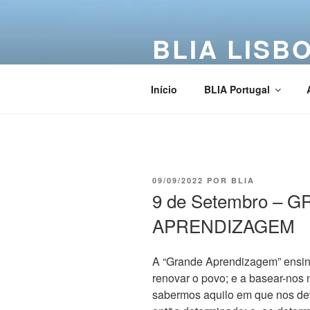
BLIA LISB
Buddha Light International Asso
Início
BLIA Portugal
09/09/2022
POR
BLIA
9 de Setembro – 
APRENDIZAGEM
A “Grande Aprendizagem” ensina
renovar o povo; e a basear-nos 
sabermos aquilo em que nos dev