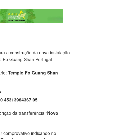
ara a construção da nova instalação
o Fo Guang Shan Portugal
rio:
Templo Fo Guang Shan
P
00 45313984367 05
crição da transferência “
Novo
ar comprovativo indicando no