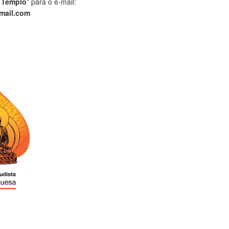
 Templo
” para o e-mail:
mail.com