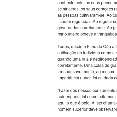
conhecimento, os seus pensamen
se sinceros, os seus corações re
as pessoas cultivaram-se. Ao cul
ficaram reguladas. Ao regular-se
governados corretamente. Ao go
reino inteiro obteve a tranquilid
Todos, desde o Filho do Céu at
cultivação do indivíduo como a 
quando uma raiz é negligenciada
corretamente. Uma coisa de gra
irresponsavelmente, ao mesmo 
importância nunca foi cuidada c
“Fazer dos nossos pensamentos s
autoengano, tal como odiamos 
aquilo que é belo. A isto chama-
homem superior deve observar-