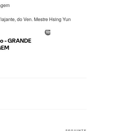
zagem
Viajante, do Ven. Mestre Hsing Yun
SEGUINTE