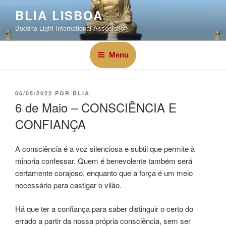
BLIA LISBOA
Buddha Light International Association
Menu
06/05/2022
POR
BLIA
6 de Maio – CONSCIÊNCIA E
CONFIANÇA
A consciência é a voz silenciosa e subtil que permite à
minoria confessar. Quem é benevolente também será
certamente corajoso, enquanto que a força é um meio
necessário para castigar o vilão.
Há que ter a confiança para saber distinguir o certo do
errado a partir da nossa própria consciência, sem ser