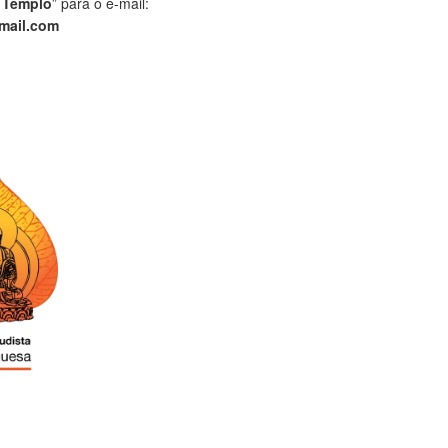
 Templo
” para o e-mail:
mail.com