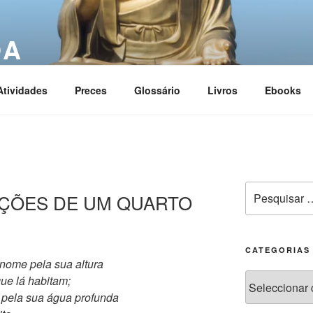
OA
ciation
Atividades
Preces
Glossário
Livros
Ebooks
CRIÇÕES DE UM QUARTO
CATEGORIAS
nome pela sua altura
que lá habitam;
 pela sua água profunda