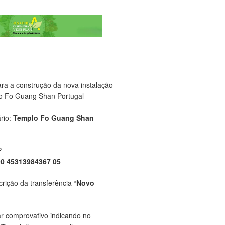
ara a construção da nova instalação
o Fo Guang Shan Portugal
rio:
Templo Fo Guang Shan
P
00 45313984367 05
crição da transferência “
Novo
ar comprovativo indicando no