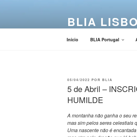
BLIA LISB
Buddha Light International Asso
Início
BLIA Portugal
05/04/2022
POR
BLIA
5 de Abril – INS
HUMILDE
A montanha não ganha o seu re
mas sim pelos seres celestiais 
Uma nascente não é encantada