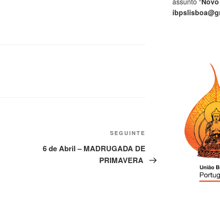
assunto “
Novo
ibpslisboa@g
SEGUINTE
6 de Abril – MADRUGADA DE
PRIMAVERA